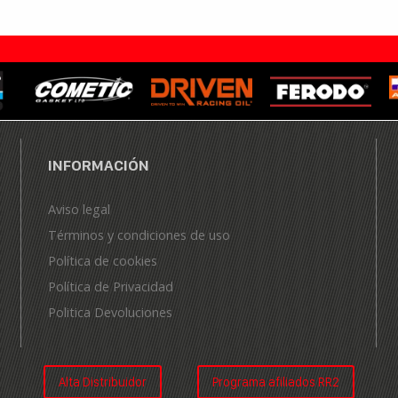
INFORMACIÓN
Aviso legal
Términos y condiciones de uso
Política de cookies
Política de Privacidad
Politica Devoluciones
Alta Distribuidor
Programa afiliados RR2