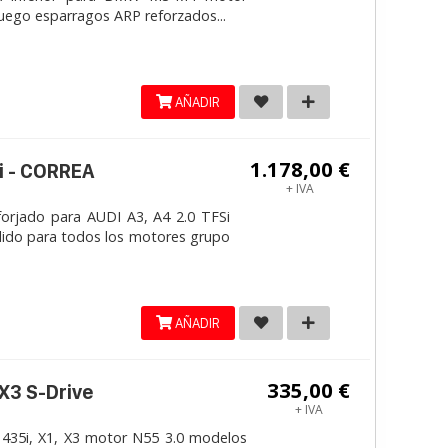
Juego esparragos ARP reforzados...
AÑADIR
1.178,00 €
i - CORREA
+ IVA
jado para AUDI A3, A4 2.0 TFSi
lido para todos los motores grupo
AÑADIR
335,00 €
 X3 S-Drive
+ IVA
 435i, X1, X3 motor N55 3.0 modelos