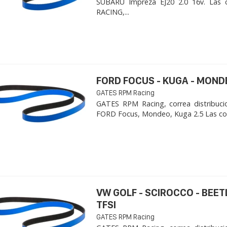
SUBARU Impreza EJ20 2.0 16v. Las 
RACING,...
FORD FOCUS - KUGA - MOND
GATES RPM Racing
GATES RPM Racing, correa distribuci
FORD Focus, Mondeo, Kuga 2.5 Las cor
VW GOLF - SCIROCCO - BEET
TFSI
GATES RPM Racing