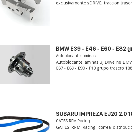
exclusivamente sDRIVE, traccion trasera, 
BMW E39 - E46 - E60 - E82 
Autoblocante láminas
Autoblocante láminas 3J Driveline BMW 
E87 - E89 - E90 - F10 grupo trasero 188K
SUBARU IMPREZA EJ20 2.0 1
GATES RPM Racing
GATES RPM Racing, correa distribuci