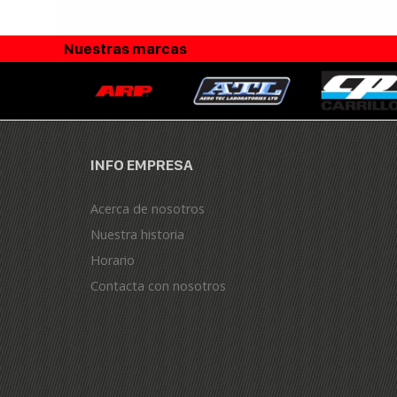
Nuestras marcas
INFO EMPRESA
Acerca de nosotros
Nuestra historia
Horario
Contacta con nosotros