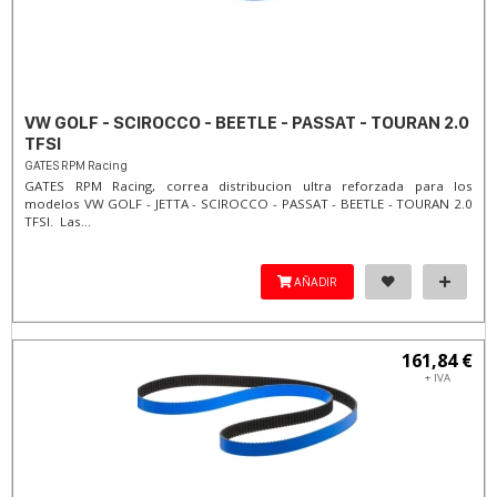
VW GOLF - SCIROCCO - BEETLE - PASSAT - TOURAN 2.0
TFSI
GATES RPM Racing
GATES RPM Racing, correa distribucion ultra reforzada para los
modelos VW GOLF - JETTA - SCIROCCO - PASSAT - BEETLE - TOURAN 2.0
TFSI. Las...
AÑADIR
161,84 €
+ IVA