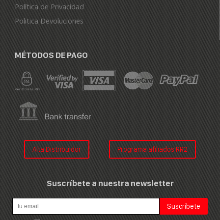
Política de Privacidad
Politica Devoluciones
MÉTODOS DE PAGO
Alta Distribuidor
Programa afiliados RR2
Suscríbete a nuestra newsletter