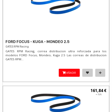
FORD FOCUS - KUGA - MONDEO 2.5
GATES RPM Racing
GATES RPM Racing, correa distribucion ultra reforzada para los
modelos FORD Focus, Mondeo, Kuga 2.5 Las correas de distribucion
GATES RPM...
AÑADIR
161,84 €
+ IVA