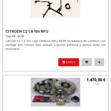
CITROEN C2 1.6 16v NFU
Caja MA - BE4R
Citroen C2 1.6 16v caja cambios MA y BE4R, kit palanca de cambios con
varillaje por rótulas tipo uniball, soporte, palanca y pomo, todo los
necesario...
AÑADIR
1.470,00 €
+ IVA