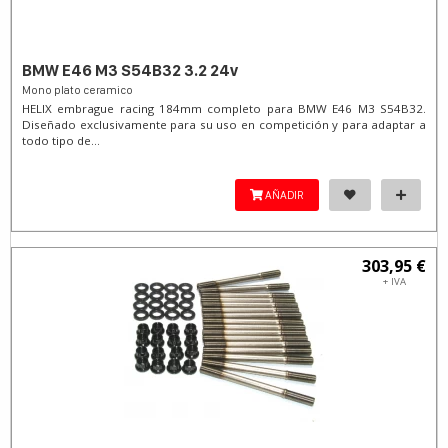
BMW E46 M3 S54B32 3.2 24v
Mono plato ceramico
HELIX embrague racing 184mm completo para BMW E46 M3 S54B32.
Diseñado exclusivamente para su uso en competición y para adaptar a
todo tipo de...
AÑADIR
303,95 €
+ IVA