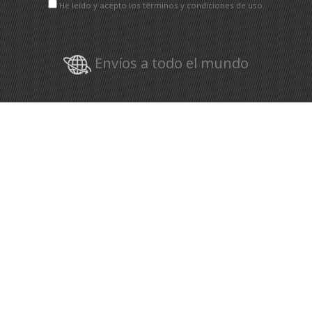
He leído y acepto los términos y condiciones de uso.
Envíos a todo el mundo