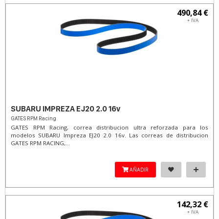
490,84 €
+ IVA
SUBARU IMPREZA EJ20 2.0 16v
GATES RPM Racing
GATES RPM Racing, correa distribucion ultra reforzada para los
modelos SUBARU Impreza EJ20 2.0 16v. Las correas de distribucion
GATES RPM RACING,...
AÑADIR
142,32 €
+ IVA