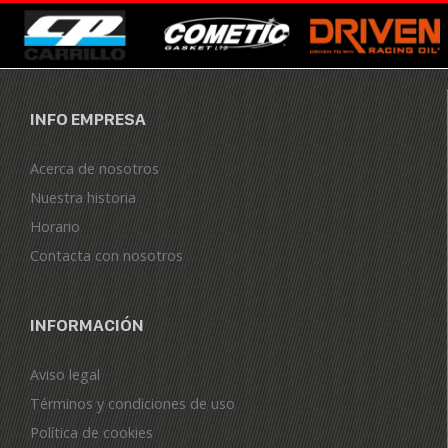
INFO EMPRESA
Acerca de nosotros
Nuestra historia
Horario
Contacta con nosotros
INFORMACIÓN
Aviso legal
Términos y condiciones de uso
Política de cookies