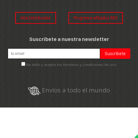
Alta Distribuidor
Programa afiliados RR2
Suscríbete a nuestra newsletter
He leído y acepto los términos y condiciones de uso.
Envíos a todo el mundo