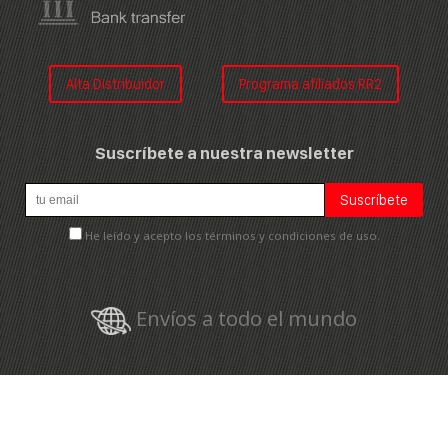
Alta Distribuidor
Programa afiliados RR2
Suscríbete a nuestra newsletter
He leído y acepto los términos y condiciones de uso.
Envíos a todo el mundo