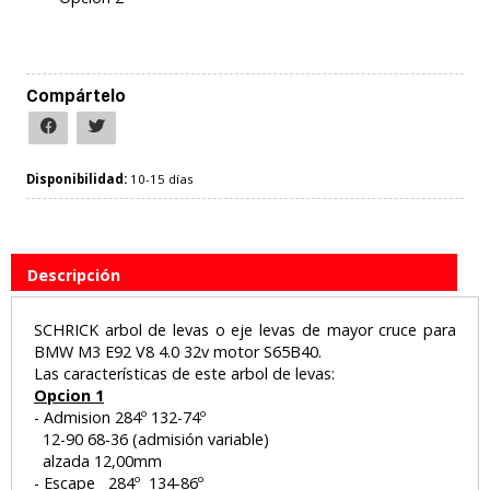
Compártelo
Disponibilidad:
10-15 días
Descripción
SCHRICK arbol de levas o eje levas de mayor cruce para
BMW M3 E92 V8 4.0 32v motor S65B40.
Las características de este arbol de levas:
Opcion 1
-
Admision
284º 132-74º
12-90 68-36 (admisión variable)
alzada 12,00mm
-
Escape
284º 134-86º