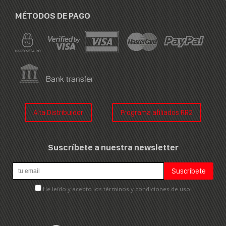
MÉTODOS DE PAGO
Alta Distribuidor
Programa afiliados RR2
Suscríbete a nuestra newsletter
He leído y acepto los términos y condiciones de uso.