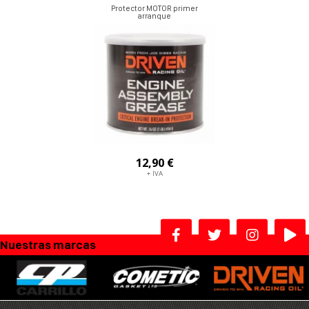
Protector MOTOR primer
arranque
12,90 €
+ IVA
Nuestras marcas