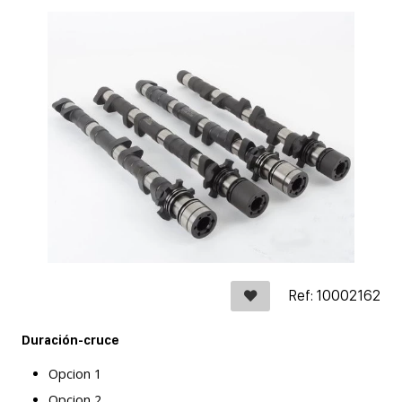
Ref: 10002162
Duración-cruce
Opcion 1
Opcion 2