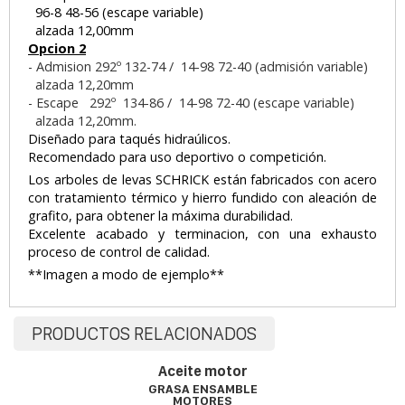
96-8 48-56 (escape variable)
alzada 12,00mm
Opcion 2
-
Admision
292º 132-74 / 14-98 72-40 (admisión variable)
alzada 12,20mm
-
Escape
292º 134-86 / 14-98 72-40 (escape variable)
alzada 12,20mm.
Diseñado para taqués hidraúlicos.
Recomendado para uso deportivo o competición.
Los arboles de levas SCHRICK están fabricados con acero
con tratamiento térmico y hierro fundido con aleación de
grafito, para obtener la máxima durabilidad.
Excelente acabado y terminacion, con una exhausto
proceso de control de calidad.
**Imagen a modo de ejemplo**
PRODUCTOS RELACIONADOS
Aceite motor
GRASA ENSAMBLE
MOTORES