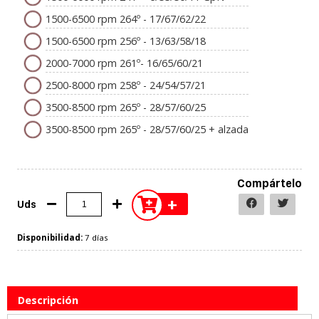
1500-6500 rpm 264º - 17/67/62/22
1500-6500 rpm 256º - 13/63/58/18
2000-7000 rpm 261º- 16/65/60/21
2500-8000 rpm 258º - 24/54/57/21
3500-8500 rpm 265º - 28/57/60/25
3500-8500 rpm 265º - 28/57/60/25 + alzada
Compártelo
+
Uds
Disponibilidad:
7 días
Descripción