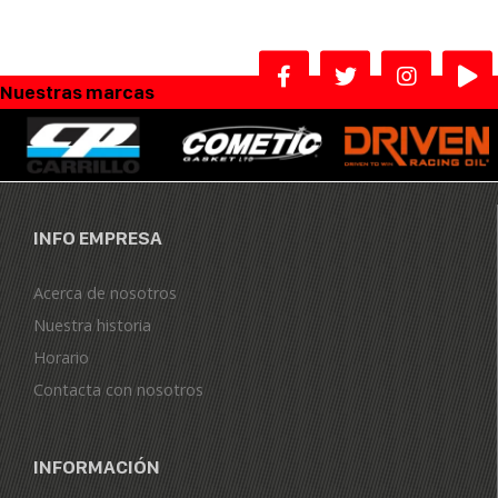
Nuestras marcas
INFO EMPRESA
Acerca de nosotros
Nuestra historia
Horario
Contacta con nosotros
INFORMACIÓN