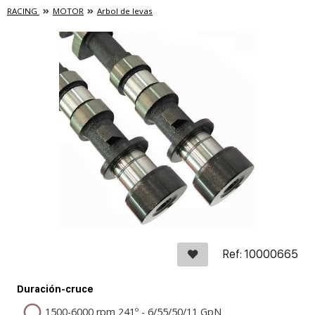
RACING
MOTOR
Arbol de levas
Ref: 10000665
Duración-cruce
1500-6000 rpm 241º - 6/55/50/11 GpN