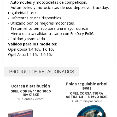
- Automoviles y motocicletas de competicion.
- Automoviles y motocicletas de uso deportivo, trackday,
regularidad ...etc.
- Diferentes cruces disponibles.
- Utilizado por los mejores motoristas.
- Tratamiento térmico para una mayor dureza.
- Hierro de alta calidad tratado con En40b y En36.
- Calidad garantizada.
Válidos para los modelos:
Opel Corsa 1.4 16v, 1.6 16v
Opel Astra
1.4 16v, 1.6 16v
PRODUCTOS RELACIONADOS
Polea regulable arbol
Correa distribución
levas
OPEL CORSA 1400 1600
OPEL CORSA TIGRA
16v X16XE
ASTRA 1.4-1.6 16v X16XE
169 dientes x 20mm
Duraluminio por pareja