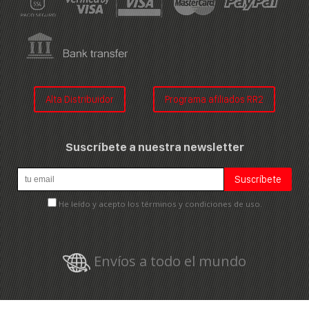
Alta Distribuidor
Programa afiliados RR2
Suscríbete a nuestra newsletter
He leído y acepto los términos y condiciones de uso.
Envíos a todo el mundo