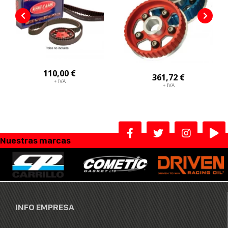
110,00 €
361,72 €
+ IVA
+ IVA
Nuestras marcas
INFO EMPRESA