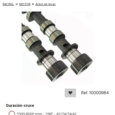
RACING
MOTOR
Arbol de levas
Ref: 10000984
Duración-cruce
3500-8000 rpm - 296º - 42/74/74/42