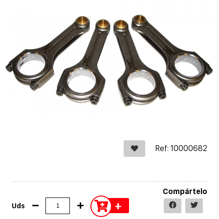
Ref: 10000682
Compártelo
+
Uds