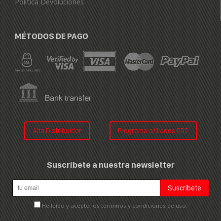
Politica Devoluciones
MÉTODOS DE PAGO
Alta Distribuidor
Programa afiliados RR2
Suscríbete a nuestra newsletter
He leído y acepto los términos y condiciones de uso.