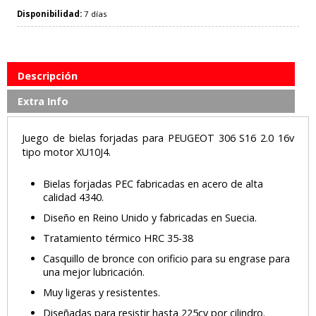
Disponibilidad:
7 días
Descripción
Extra Info
Juego de bielas forjadas para PEUGEOT 306 S16 2.0 16v
tipo motor XU10J4.
Bielas forjadas PEC fabricadas en acero de alta
calidad 4340.
Diseño en Reino Unido y fabricadas en Suecia.
Tratamiento térmico HRC 35-38
Casquillo de bronce con orificio para su engrase para
una mejor lubricación.
Muy ligeras y resistentes.
Diseñadas para resistir hasta 225cv por cilindro.