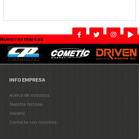
Nuestras marcas
INFO EMPRESA
Acerca de nosotros
Nuestra historia
Horario
Contacta con nosotros