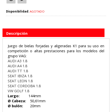
Disponibilidad:
AGOTADO
Descripción
Juego de bielas forjadas y aligeradas K1 para su uso en
competición o altas prestaciones para los modelos del
grupo VAG:
AUDI A3 1.8
AUDI A4 1.8
AUDI TT 1.8
SEAT IBIZA 1.8
SEAT LEON 1.8
SEAT CORDOBA 1.8
VW GOLF 1.8
Largo:
144mm
Ø Cabeza:
50,61mm
Ø bulón:
20mm