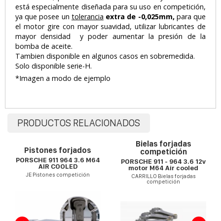
está especialmente diseñada para su uso en competición,
ya que posee un
tolerancia
extra de -0,025mm,
para que
el motor gire con mayor suavidad, utilizar lubricantes de
mayor densidad y poder aumentar la presión de la
bomba de aceite.
Tambien disponible en algunos casos en sobremedida.
Solo disponible serie-H.
*Imagen a modo de ejemplo
PRODUCTOS RELACIONADOS
Bielas forjadas
Pistones forjados
competición
PORSCHE 911 964 3.6 M64
PORSCHE 911 - 964 3.6 12v
AIR COOLED
motor M64 Air cooled
JE Pistones competición
CARRILLO Bielas forjadas
competición