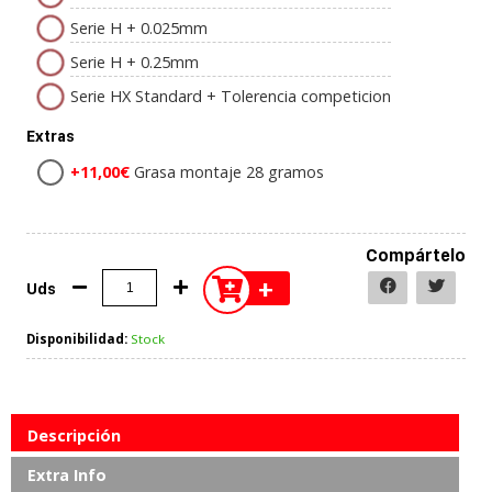
Serie H + 0.025mm
Serie H + 0.25mm
Serie HX Standard + Tolerencia competicion
Extras
+11,00€
Grasa montaje 28 gramos
Compártelo
+
Uds
Disponibilidad:
Stock
Descripción
Extra Info