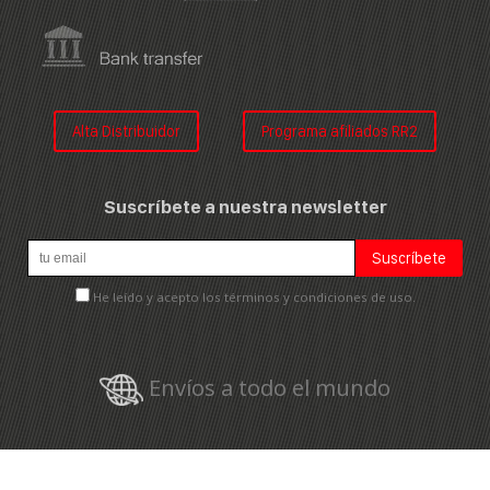
Alta Distribuidor
Programa afiliados RR2
Suscríbete a nuestra newsletter
He leído y acepto los términos y condiciones de uso.
Envíos a todo el mundo