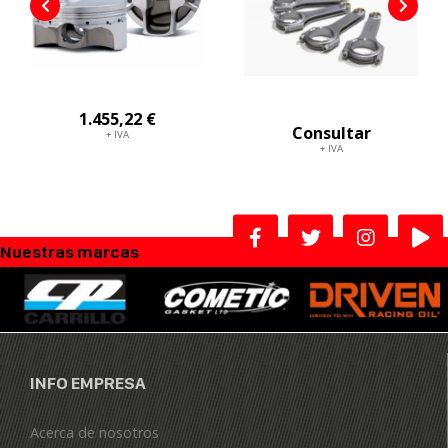
1.455,22 €
Consultar
+ IVA
+ IVA
Nuestras marcas
INFO EMPRESA
Acerca de nosotros