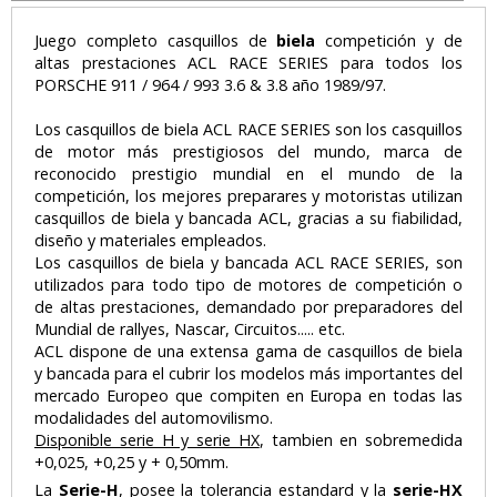
Juego completo casquillos de
biela
competición y de
altas prestaciones ACL RACE SERIES para todos los
PORSCHE 911 / 964 / 993 3.6 & 3.8 año 1989/97.
Los casquillos de biela ACL RACE SERIES son los casquillos
de motor más prestigiosos del mundo, marca de
reconocido prestigio mundial en el mundo de la
competición, los mejores preparares y motoristas utilizan
casquillos de biela y bancada ACL, gracias a su fiabilidad,
diseño y materiales empleados.
Los casquillos de biela y bancada ACL RACE SERIES, son
utilizados para todo tipo de motores de competición o
de altas prestaciones, demandado por preparadores del
Mundial de rallyes, Nascar, Circuitos..... etc.
ACL dispone de una extensa gama de casquillos de biela
y bancada para el cubrir los modelos más importantes del
mercado Europeo que compiten en Europa en todas las
modalidades del automovilismo.
Disponible serie H y serie HX
, tambien en sobremedida
+0,025, +0,25 y + 0,50mm.
La
Serie-H
, posee la tolerancia estandard y la
serie-HX