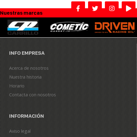
Nuestras marcas
INFO EMPRESA
Acerca de nosotros
Nuestra historia
Horario
Contacta con nosotros
INFORMACIÓN
Aviso legal