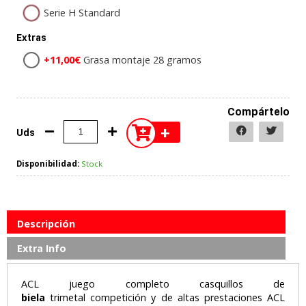
Serie H Standard
Extras
+11,00€
Grasa montaje 28 gramos
Compártelo
+
Uds
Disponibilidad:
Stock
Descripción
Extra Info
ACL juego completo casquillos de
biela
trimetal competición y de altas prestaciones ACL