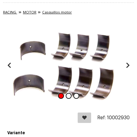
RACING
MOTOR
Casquillos motor
Ref: 10002930
Variante