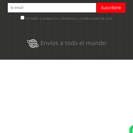
He leído y acepto los términos y condiciones de uso.
Envíos a todo el mundo