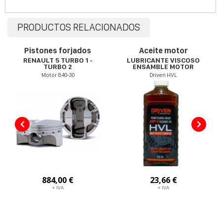
PRODUCTOS RELACIONADOS
Pistones forjados
Aceite motor
RENAULT 5 TURBO 1 -
LUBRICANTE VISCOSO
TURBO 2
ENSAMBLE MOTOR
Motor 840-30
Driven HVL
884,00 €
23,66 €
+ IVA
+ IVA