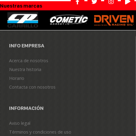
Nuestras marcas
INFO EMPRESA
Acerca de nosotros
Nuestra historia
Horario
Contacta con nosotros
INFORMACIÓN
Aviso legal
Términos y condiciones de uso