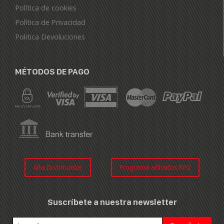
Política de cookies
Política de Privacidad
Politica Devoluciones
MÉTODOS DE PAGO
Alta Distribuidor
Programa afiliados RR2
Suscríbete a nuestra newsletter