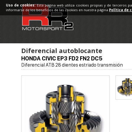
Uso de cookies:
Esta página web utiliza cookies propias y de terceros p
informarse de los beneficios de las cookies en nuestra página
Política de 
Diferencial autoblocante
HONDA CIVIC EP3 FD2 FN2 DC5
Diferencial ATB 28 dientes estriado transmisión