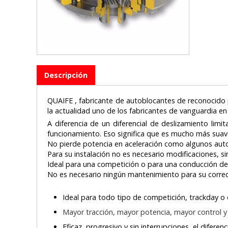
Descripción
QUAIFE , fabricante de autoblocantes de reconocido
la actualidad uno de los fabricantes de vanguardia en
A diferencia de un diferencial de deslizamiento li
funcionamiento. Eso significa que es mucho más suave
No pierde potencia en aceleración como algunos aut
Para su instalación no es necesario modificaciones, s
Ideal para una competición o para una conducción depor
No es necesario ningún mantenimiento para su corre
Ideal para todo tipo de competición, trackday o
Mayor tracción, mayor potencia, mayor control y m
Eficaz, progresivo y sin interrupciones, el difere