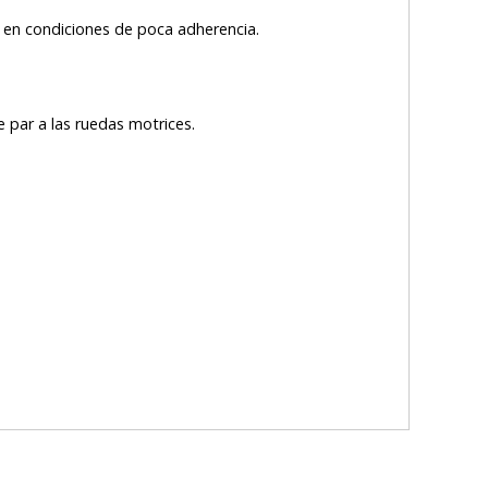
o en condiciones de poca adherencia.
e par a las ruedas motrices.