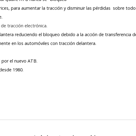
ices, para aumentar la tracción y disminuir las pérdidas sobre tod
e.
de tracción electrónica.
lantera reduciendo el bloqueo debido a la acción de transferencia d
ente en los automóviles con tracción delantera.
l por el nuevo ATB.
desde 1980.