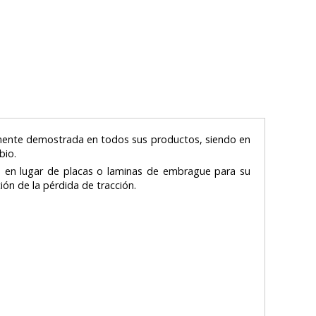
amente demostrada en todos sus productos, siendo en
mbio.
es en lugar de placas o laminas de embrague para su
ión de la pérdida de tracción.