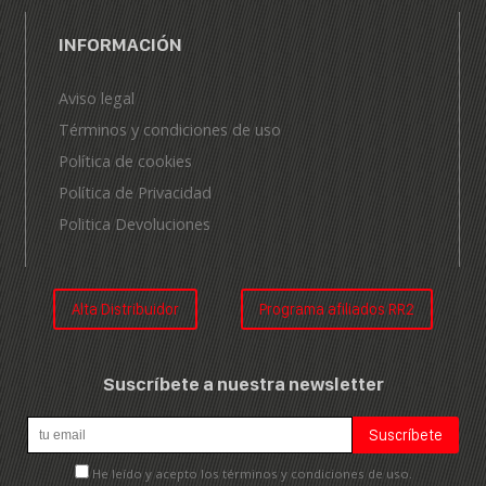
INFORMACIÓN
Aviso legal
Términos y condiciones de uso
Política de cookies
Política de Privacidad
Politica Devoluciones
Alta Distribuidor
Programa afiliados RR2
Suscríbete a nuestra newsletter
He leído y acepto los términos y condiciones de uso.