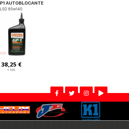
GP1 AUTOBLOCANTE
LSD 85w140
38,25 €
+ IVA