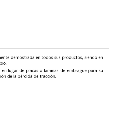
amente demostrada en todos sus productos, siendo en
mbio.
es en lugar de placas o laminas de embrague para su
ión de la pérdida de tracción.