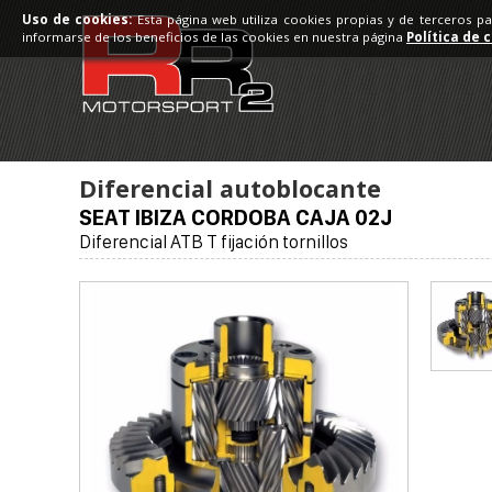
Uso de cookies:
Esta página web utiliza cookies propias y de terceros p
informarse de los beneficios de las cookies en nuestra página
Política de 
Diferencial autoblocante
SEAT IBIZA CORDOBA CAJA 02J
Diferencial ATB T fijación tornillos