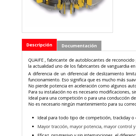
Descripción
Documentación
QUAIFE , fabricante de autoblocantes de reconocido
la actualidad uno de los fabricantes de vanguardia en
A diferencia de un diferencial de deslizamiento li
funcionamiento. Eso significa que es mucho más suave
No pierde potencia en aceleración como algunos aut
Para su instalación no es necesario modificaciones, s
Ideal para una competición o para una conducción depor
No es necesario ningún mantenimiento para su corre
Ideal para todo tipo de competición, trackday o
Mayor tracción, mayor potencia, mayor control y m
Eficaz, progresivo y sin interrupciones, el difere