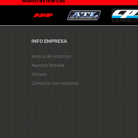
Nuestras marcas
INFO EMPRESA
Acerca de nosotros
Nuestra historia
Horario
Contacta con nosotros