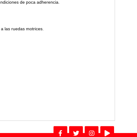
condiciones de poca adherencia.
 a las ruedas motrices.