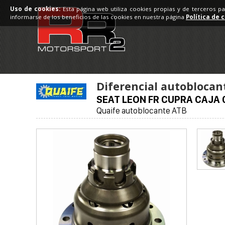
Uso de cookies:
Esta página web utiliza cookies propias y de terceros p
informarse de los beneficios de las cookies en nuestra página
Política de 
Diferencial autoblocan
SEAT LEON FR CUPRA CAJA 
Quaife autoblocante ATB