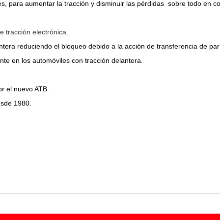
es, para aumentar la tracción y disminuir las pérdidas sobre todo en 
 tracción electrónica.
ntera reduciendo el bloqueo debido a la acción de transferencia de par
te en los automóviles con tracción delantera.
por el nuevo ATB.
esde 1980.