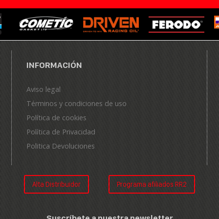
INFORMACIÓN
Aviso legal
Términos y condiciones de uso
Política de cookies
Política de Privacidad
Politica Devoluciones
Alta Distribuidor
Programa afiliados RR2
Suscríbete a nuestra newsletter