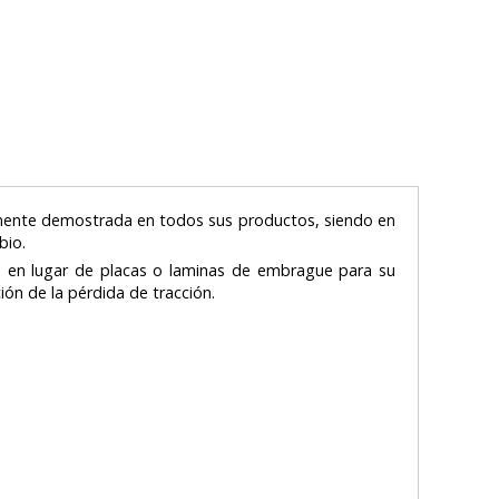
amente demostrada en todos sus productos, siendo en
mbio.
es en lugar de placas o laminas de embrague para su
ión de la pérdida de tracción.