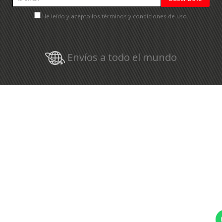
He leído y acepto los términos y condiciones de uso.
Envíos a todo el mundo