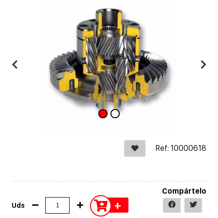
Ref: 10000618
Compártelo
+
Uds