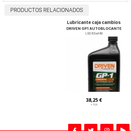
PRODUCTOS RELACIONADOS
Lubricante caja cambios
DRIVEN GP1 AUTOBLOCANTE
LSD 85w140
38,25 €
+ IVA