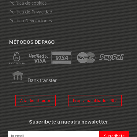
Política de cookies
Política de Privacidad
Politica Devoluciones
MÉTODOS DE PAGO
Alta Distribuidor
Programa afiliados RR2
Suscríbete a nuestra newsletter