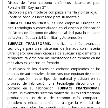
Discos de freno carbono cerámicos delanteros para
Porsche 981 Cayman GT4.
Disponible para modelos con pinza amarilla y pinza roja.
Contiene todo los necesario para su montaje.
SURFACE TRANSFORMS,
es una empresa Europea de
alta tecnología y especializada en el diseño y fabricación
de Discos de Carbono de altísima calidad para la industria
de la Aeronáutica (civil & militar) y Automoción.
SURFACE TRANSFORMS,
utiliza la más avanzada
tecnología para crear sistemas de frenado con material
ultra ligero, que sean capaces de evacuar rápidamente la
temperatura y mejorar las prestaciones de frenado en las
más altas exigencias de frenado.
En el caso de los discos de carbono empleados en las
marcas de automóviles deportivos que equipan de serie o
como opción, este tipo de material y utilizan en su
proceso de fabricación una tecnología discontinua y
cortado en su fabricación,
SURFACE TRANSFORMS,
utiliza un avanzado sistema matriz de 3D multidireccional
produciendo un disco de carbono más compacto,
duradero y eficaz, además de alargar la vida útil del
mismo en todas las condiciones y temperaturas de