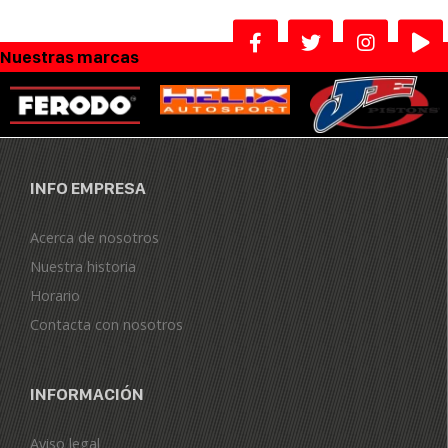
Nuestras marcas
INFO EMPRESA
Acerca de nosotros
Nuestra historia
Horario
Contacta con nosotros
INFORMACIÓN
Aviso legal