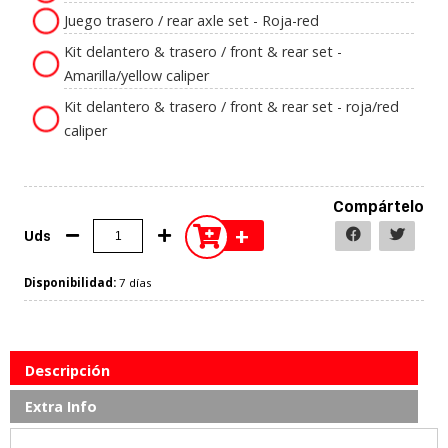
Juego trasero / rear axle set - Roja-red
Kit delantero & trasero / front & rear set -
Amarilla/yellow caliper
Kit delantero & trasero / front & rear set - roja/red
caliper
Compártelo
+
Uds
Disponibilidad:
7 días
Descripción
Extra Info