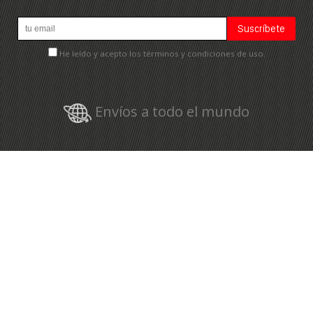
He leído y acepto los términos y condiciones de uso.
Envíos a todo el mundo