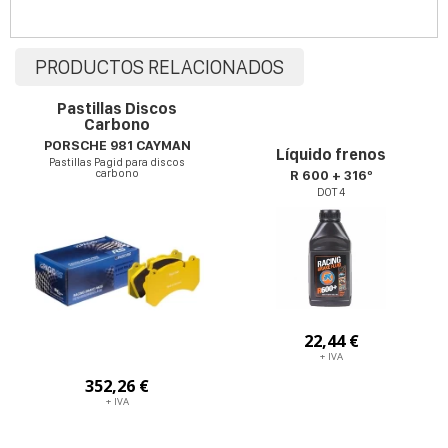
PRODUCTOS RELACIONADOS
Pastillas Discos
Carbono
PORSCHE 981 CAYMAN
Líquido frenos
Pastillas Pagid para discos
carbono
R 600 + 316º
DOT 4
22,44 €
+ IVA
352,26 €
+ IVA