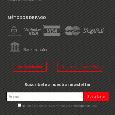
MÉTODOS DE PAGO
Alta Distribuidor
Programa afiliados RR2
Suscríbete a nuestra newsletter
He leído y acepto los términos y condiciones de uso.