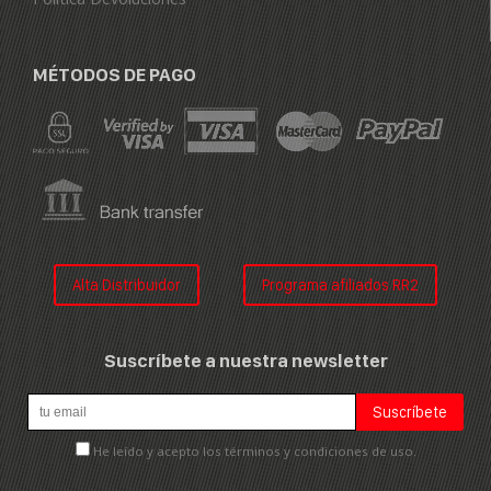
MÉTODOS DE PAGO
Alta Distribuidor
Programa afiliados RR2
Suscríbete a nuestra newsletter
He leído y acepto los términos y condiciones de uso.