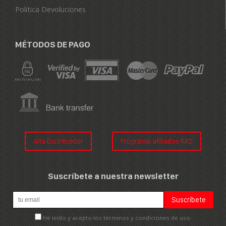
Politica Devoluciones
MÉTODOS DE PAGO
Alta Distribuidor
Programa afiliados RR2
Suscríbete a nuestra newsletter
He leído y acepto los términos y condiciones de uso.