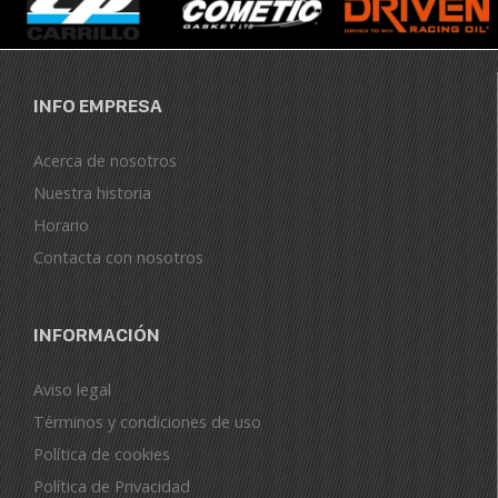
INFO EMPRESA
Acerca de nosotros
Nuestra historia
Horario
Contacta con nosotros
INFORMACIÓN
Aviso legal
Términos y condiciones de uso
Política de cookies
Política de Privacidad