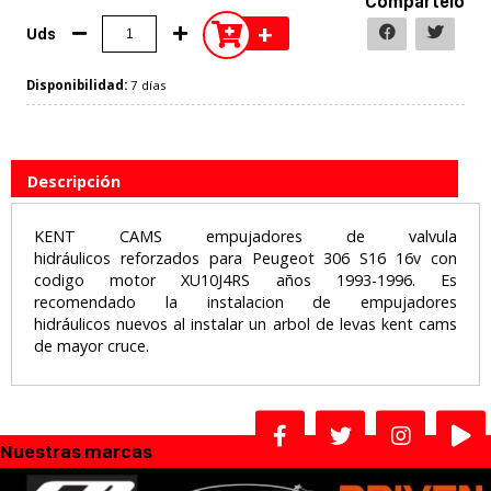
Compártelo
+
Uds
Disponibilidad:
7 días
Descripción
KENT CAMS empujadores de valvula
hidráulicos reforzados para Peugeot 306 S16 16v con
codigo motor XU10J4RS años 1993-1996. Es
recomendado la instalacion de empujadores
hidráulicos nuevos al instalar un arbol de levas kent cams
de mayor cruce.
Nuestras marcas