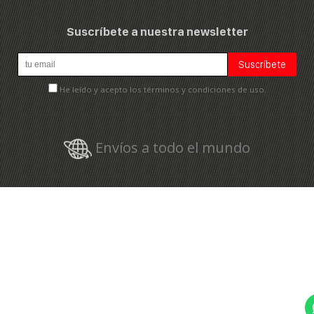
Suscríbete a nuestra newsletter
He leído y acepto los términos y condiciones de uso.
Envíos a todo el mundo