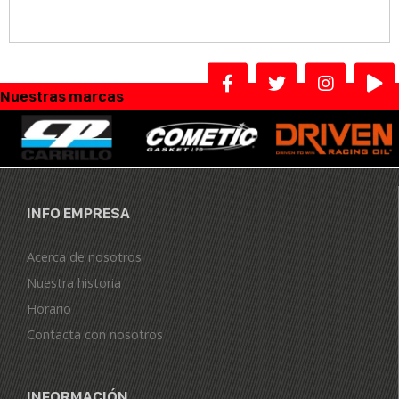
Nuestras marcas
INFO EMPRESA
Acerca de nosotros
Nuestra historia
Horario
Contacta con nosotros
INFORMACIÓN