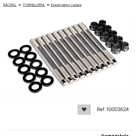
RACING
TORNILLERIA
Esparragos culata
Ref: 10003624