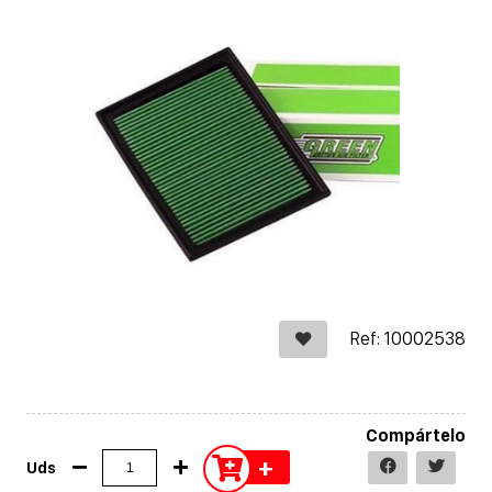
Ref: 10002538
Compártelo
+
Uds