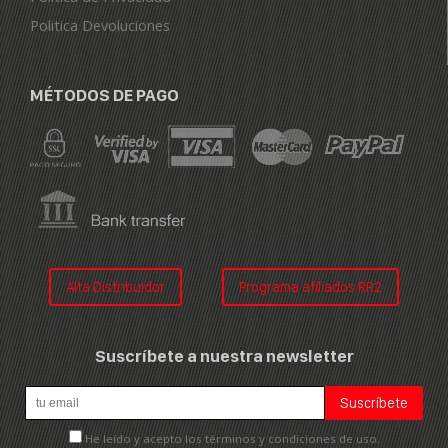
Politica Devoluciones
MÉTODOS DE PAGO
Alta Distribuidor
Programa afiliados RR2
Suscríbete a nuestra newsletter
He leído y acepto los términos y condiciones de uso.