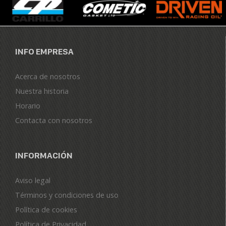
INFO EMPRESA
Acerca de nosotros
Nuestra historia
Horario
Contacta con nosotros
INFORMACIÓN
Aviso legal
Términos y condiciones de uso
Política de cookies
Política de Privacidad