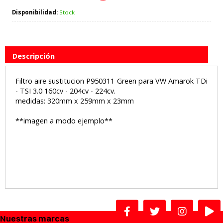
Disponibilidad:
Stock
Descripción
Filtro aire sustitucion P950311 Green para VW Amarok TDi
- TSI 3.0 160cv - 204cv - 224cv.
medidas: 320mm x 259mm x 23mm
**imagen a modo ejemplo**
Nuestras marcas