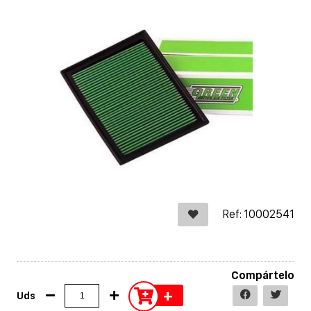
Ref: 10002541
Compártelo
+
Uds