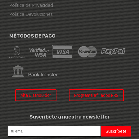
Política de Privacidad
Politica Devoluciones
MÉTODOS DE PAGO
Alta Distribuidor
Programa afiliados RR2
Suscríbete a nuestra newsletter