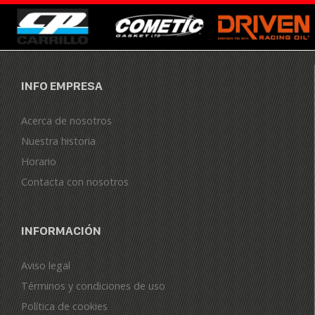
INFO EMPRESA
Acerca de nosotros
Nuestra historia
Horario
Contacta con nosotros
INFORMACIÓN
Aviso legal
Términos y condiciones de uso
Política de cookies