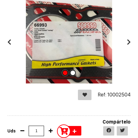
Ref: 10002504
Compártelo
+
Uds