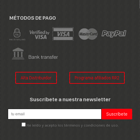
MÉTODOS DE PAGO
Alta Distribuidor
Programa afiliados RR2
Suscríbete a nuestra newsletter
He leído y acepto los términos y condiciones de uso.