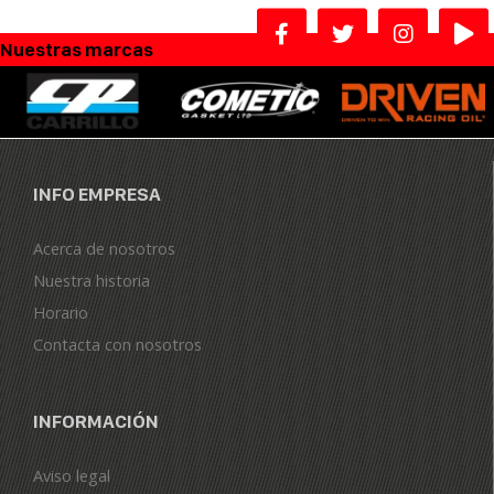
Nuestras marcas
INFO EMPRESA
Acerca de nosotros
Nuestra historia
Horario
Contacta con nosotros
INFORMACIÓN
Aviso legal