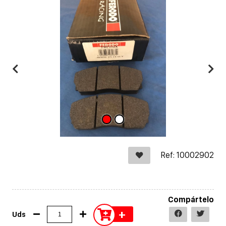
Ref: 10002902
Compártelo
+
Uds