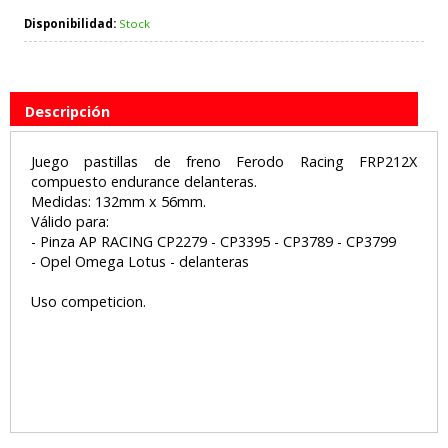
Disponibilidad:
Stock
Descripción
Juego pastillas de freno Ferodo Racing FRP212X
compuesto endurance delanteras.
Medidas: 132mm x 56mm.
Válido para:
- Pinza AP RACING CP2279 - CP3395 - CP3789 - CP3799
- Opel Omega Lotus - delanteras
Uso competicion.