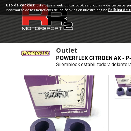
Uso de cookies:
Esta página web utiliza cookies propias y de terceros p
informarse de los beneficios de las cookies en nuestra página
Política de 
Outlet
POWERFLEX CITROEN AX - P
Silemblock estabilizadora delante