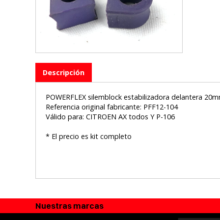
Descripción
POWERFLEX silemblock estabilizadora delantera 20mm 
Referencia original fabricante: PFF12-104
Válido para: CITROEN AX todos Y P-106
* El precio es kit completo
Nuestras marcas