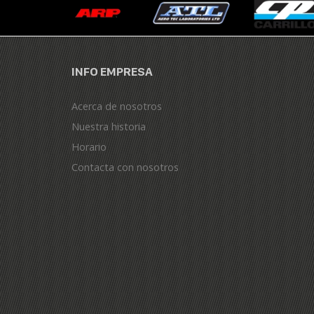
INFO EMPRESA
Acerca de nosotros
Nuestra historia
Horario
Contacta con nosotros