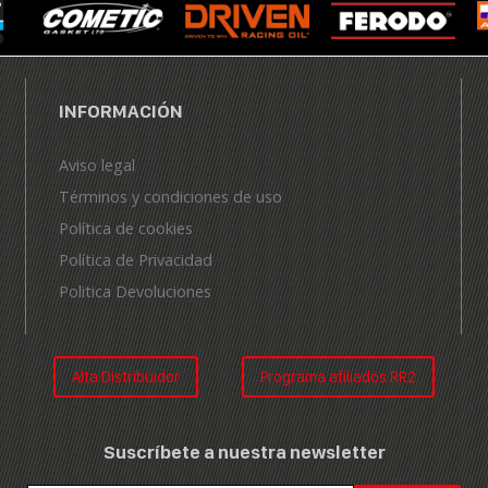
INFORMACIÓN
Aviso legal
Términos y condiciones de uso
Política de cookies
Política de Privacidad
Politica Devoluciones
Alta Distribuidor
Programa afiliados RR2
Suscríbete a nuestra newsletter