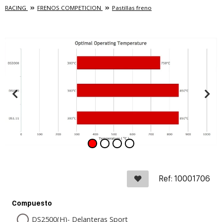
RACING
FRENOS COMPETICION
Pastillas freno
Ref: 10001706
Compuesto
DS2500(H)- Delanteras Sport