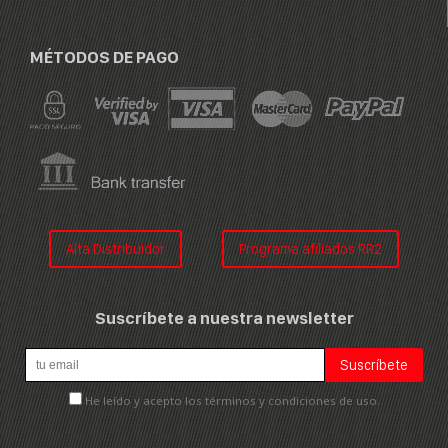
MÉTODOS DE PAGO
Alta Distribuidor
Programa afiliados RR2
Suscríbete a nuestra newsletter
He leído y acepto los términos y condiciones de uso.