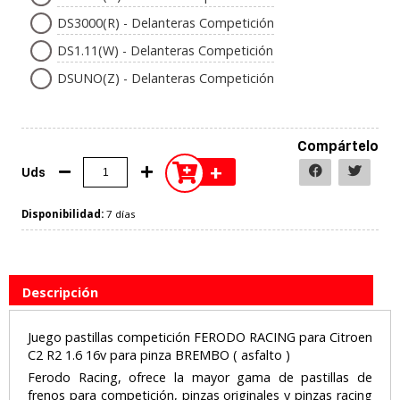
DS3000(R) - Delanteras Competición
DS1.11(W) - Delanteras Competición
DSUNO(Z) - Delanteras Competición
Compártelo
+
Uds
Disponibilidad:
7 días
Descripción
Juego pastillas competición FERODO RACING para Citroen
C2 R2 1.6 16v para pinza BREMBO ( asfalto )
Ferodo Racing, ofrece la mayor gama de pastillas de
frenos para competición, pinzas originales y pinzas racing