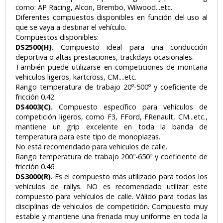
como: AP Racing, Alcon, Brembo, Wilwood...etc.
Diferentes compuestos disponibles en función del uso al
que se vaya a destinar el vehículo.
Compuestos disponibles:
DS2500(H).
Compuesto ideal para una conducción
deportiva o altas prestaciones, trackdays ocasionales.
También puede utilizarse en competiciones de montaña
vehiculos ligeros, kartcross, CM....etc.
Rango temperatura de trabajo 20º-500º y coeficiente de
fricción 0.42.
DS4003(C).
Compuesto específico para vehículos de
competición ligeros, como F3, FFord, FRenault, CM...etc.,
mantiene un grip excelente en toda la banda de
temperatura para este tipo de monoplazas.
No está recomendado para vehiculos de calle.
Rango temperatura de trabajo 200º-650º y coeficiente de
fricción 0.46.
DS3000(R)
. Es el compuesto más utilizado para todos los
vehículos de rallys. NO es recomendado utilizar este
compuesto para vehículos de calle. Válido para todas las
disciplinas de vehiculos de competición. Compuesto muy
estable y mantiene una frenada muy uniforme en toda la