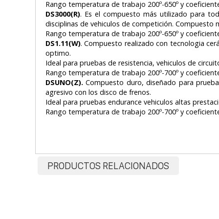
Rango temperatura de trabajo 200º-650º y coeficiente 
DS3000(R)
. Es el compuesto más utilizado para tod
disciplinas de vehiculos de competición. Compuesto
Rango temperatura de trabajo 200º-650º y coeficiente 
DS1.11(W)
. Compuesto realizado con tecnologia cer
optimo.
Ideal para pruebas de resistencia, vehiculos de circuito
Rango temperatura de trabajo 200º-700º y coeficiente 
DSUNO(Z).
Compuesto duro, diseñado para pruebas 
agresivo con los disco de frenos.
Ideal para pruebas endurance vehiculos altas prestac
Rango temperatura de trabajo 200º-700º y coeficiente 
PRODUCTOS RELACIONADOS