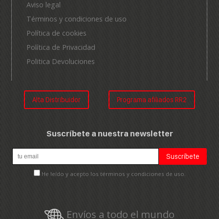
Aviso legal
Términos y condiciones de uso
Política de cookies
Política de Privacidad
Politica Devoluciones
Alta Distribuidor
Programa afiliados RR2
Suscríbete a nuestra newsletter
He leído y acepto los términos y condiciones de uso.
Envíos a todo el mundo