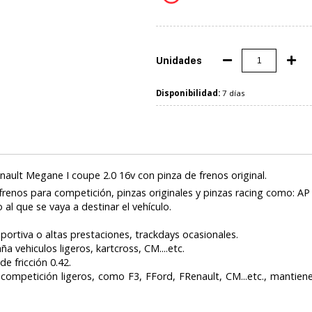
Unidades
Disponibilidad:
7 días
ult Megane I coupe 2.0 16v con pinza de frenos original.
frenos para competición, pinzas originales y pinzas racing como: AP
al que se vaya a destinar el vehículo.
rtiva o altas prestaciones, trackdays ocasionales.
vehiculos ligeros, kartcross, CM....etc.
e fricción 0.42.
ompetición ligeros, como F3, FFord, FRenault, CM...etc., mantien