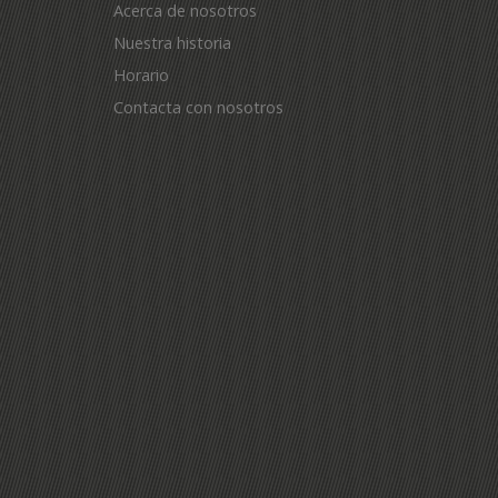
Acerca de nosotros
Nuestra historia
Horario
Contacta con nosotros