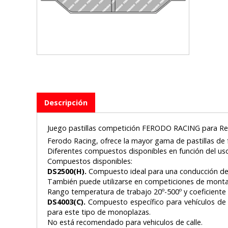
Descripción
Juego pastillas competición FERODO RACING para Rena
Ferodo Racing, ofrece la mayor gama de pastillas de 
Diferentes compuestos disponibles en función del uso 
Compuestos disponibles:
DS2500(H).
Compuesto ideal para una conducción depo
También puede utilizarse en competiciones de montaña 
Rango temperatura de trabajo 20º-500º y coeficiente d
DS4003(C).
Compuesto específico para vehículos de c
para este tipo de monoplazas.
No está recomendado para vehiculos de calle.