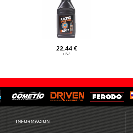
22,44 €
+ IVA
INFORMACIÓN