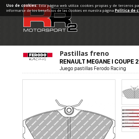
Uso de cookies:
Esta página web utiliza cookies propias y de terceros p
informarse de los beneficios de las cookies en nuestra página
Política de 
Pastillas freno
RENAULT MEGANE I COUPE 2.
Juego pastillas Ferodo Racing