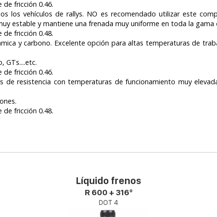
de fricción 0.46.
os los vehículos de rallys. NO es recomendado utilizar este compu
 muy estable y mantiene una frenada muy uniforme en toda la gama 
de fricción 0.48.
ámica y carbono. Excelente opción para altas temperaturas de trab
, GTs....etc.
de fricción 0.46.
de resistencia con temperaturas de funcionamiento muy elevadas.
iones.
de fricción 0.48.
Líquido frenos
R 600 + 316º
DOT 4