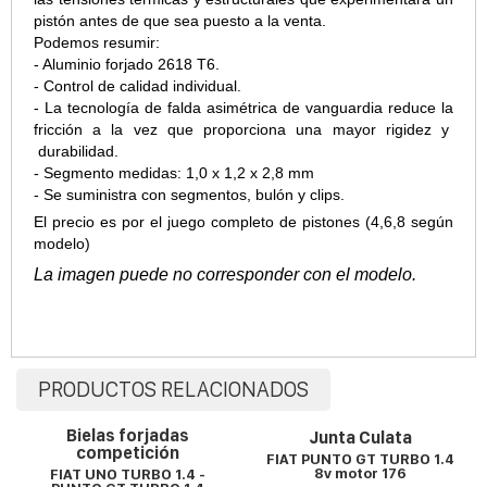
pistón antes de que sea puesto a la venta.
Podemos resumir:
- Aluminio forjado 2618 T6.
- Control de calidad individual.
- La tecnología de falda asimétrica de vanguardia reduce la
fricción a la vez que proporciona una mayor rigidez y
durabilidad.
- Segmento medidas: 1,0 x 1,2 x 2,8 mm
- Se suministra con segmentos, bulón y clips.
El precio es por el juego completo de pistones (4,6,8 según
modelo)
La imagen puede no corresponder con el modelo.
PRODUCTOS RELACIONADOS
Bielas forjadas
Junta Culata
competición
FIAT PUNTO GT TURBO 1.4
8v motor 176
FIAT UNO TURBO 1.4 -