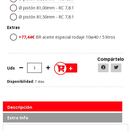
Ø pistón 81,00mm - RC 7,8:1
Ø pistón 81,50mm - RC 7,8:1
Extras
+77,44€
BR aceite especial rodaje 10w40 / 5 litros
Compártelo
+
Uds
Disponibilidad:
7 días
Descripción
Extra Info