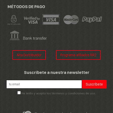
MÉTODOS DE PAGO
Alta Distribuidor
Programa afiliados RR2
Suscríbete a nuestra newsletter
He leído y acepto los términos y condiciones de uso.