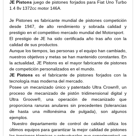
JE Pistons
juego de pistones forjados para Fiat Uno Turbo
1.4 8v 1372cc motor 146A.
Je Pistones es fabricante mundial de pistones competición
desde 1947, de alto rendimiento y sobrada calidad y
prestigio en el competitivo mercado mundial del Motorsport.
El prestigio de JE ha sido certificada año tras año con la
calidad de sus productos.
Aunque los tiempos, las personas y el equipo han cambiado,
nuestros objetivos y metas se han mantenido constantes. En
la actualidad, JE Pistons es el mayor fabricante de pistones
de competición personalizados en el mundo.
JE Pistons
es el fabricante de pistones forjados con la
tecnología mas moderna del mercado.
Posee un mecanizado único y patentado Ultra Crown®, un
proceso de mecanizado de pistón tridimensional digital y
Ultra Groove®, una operación de mecanizado que
proporciona ranuras anulares sin precedentes (
tolerancias
de hasta una millonésima de pulgada
), son algunos
ejemplos.
Nuestro departamento de control de calidad utiliza los
últimos equipos para garantizar la mejor calidad de pistones
las tensiones térmicas y estructurales que experimentará un