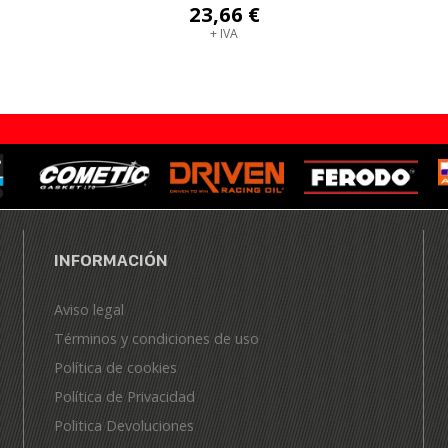
23,66 €
+ IVA
INFORMACIÓN
Aviso legal
Términos y condiciones de uso
Política de cookies
Política de Privacidad
Politica Devoluciones