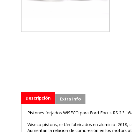
Descripción
Extra Info
Pistones forjados WISECO para Ford Focus RS 2.3 1
Wiseco pistons, están fabricados en aluminio 2618, 
Aumentan la relacion de compresión en los motors a