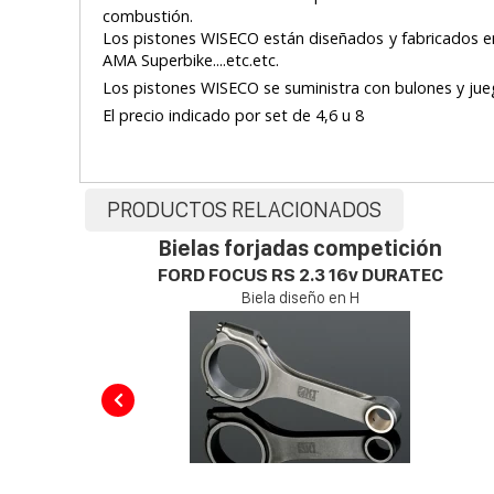
combustión.
Los pistones WISECO están diseñados y fabricados en 
AMA Superbike....etc.etc.
Los pistones WISECO se suministra con bulones y j
El precio indicado por set de 4,6 u 8
PRODUCTOS RELACIONADOS
Bielas forjadas competición
FORD FOCUS RS 2.3 16v DURATEC
Biela diseño en H