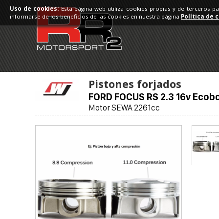
Uso de cookies:
Esta página web utiliza cookies propias y de terceros p
informarse de los beneficios de las cookies en nuestra página
Política de 
Pistones forjados
FORD FOCUS RS 2.3 16v Ecob
Motor SEWA 2261cc