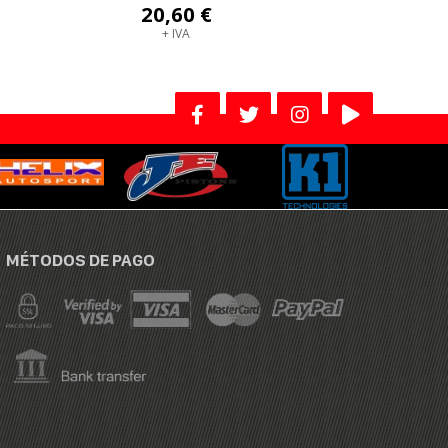
20,60 €
+ IVA
MÉTODOS DE PAGO