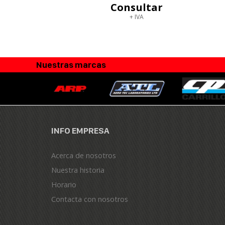
Consultar
+ IVA
Nuestras marcas
INFO EMPRESA
Acerca de nosotros
Nuestra historia
Horario
Contacta con nosotros