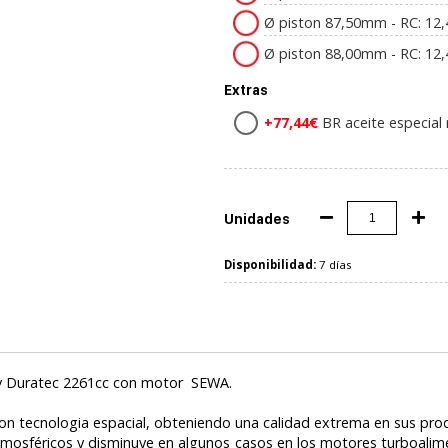
Ø piston 87,50mm - RC: 12,
Ø piston 88,00mm - RC: 12,
Extras
+77,44€
BR aceite especial 
Unidades
Disponibilidad:
7 días
6v Duratec 2261cc con motor SEWA.
con tecnologia espacial, obteniendo una calidad extrema en sus pro
tmosféricos y disminuye en algunos casos en los motores turboalim