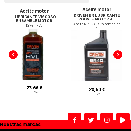
Aceite motor
Aceite motor
DRIVEN BR LUBRICANTE
LUBRICANTE VISCOSO
RODAJE MOTOR 4T
ENSAMBLE MOTOR
Aceite MINERAL alto contenido
Driven HVL
en zinc
23,66 €
20,60 €
+ IVA
+ IVA
Nuestras marcas