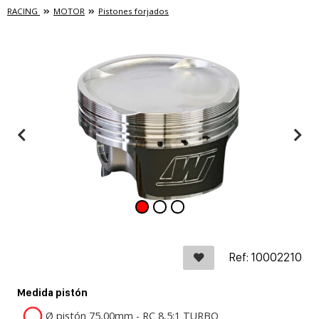
RACING
MOTOR
Pistones forjados
Ref: 10002210
Medida pistón
Ø pistón 75,00mm - RC 8,5:1 TURBO