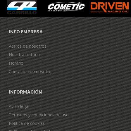
INFO EMPRESA
Acerca de nosotros
Nuestra historia
Horario
Contacta con nosotros
INFORMACIÓN
Aviso legal
Términos y condiciones de uso
Política de cookies