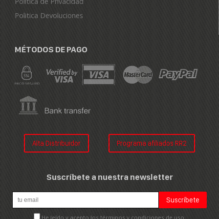
Política de Privacidad
Politica Devoluciones
MÉTODOS DE PAGO
Alta Distribuidor
Programa afiliados RR2
Suscríbete a nuestra newsletter
He leído y acepto los términos y condiciones de uso.