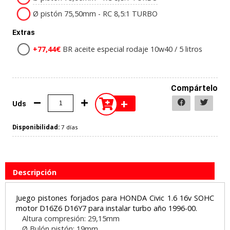
Ø pistón 75,50mm - RC 8,5:1 TURBO
Extras
+77,44€
BR aceite especial rodaje 10w40 / 5 litros
Compártelo
+
Uds
Disponibilidad:
7 días
Descripción
Juego pistones forjados para HONDA Civic 1.6 16v SOHC
motor D16Z6 D16Y7 para instalar turbo año 1996-00.
Altura compresión: 29,15mm
Ø Bulón pistón: 19mm