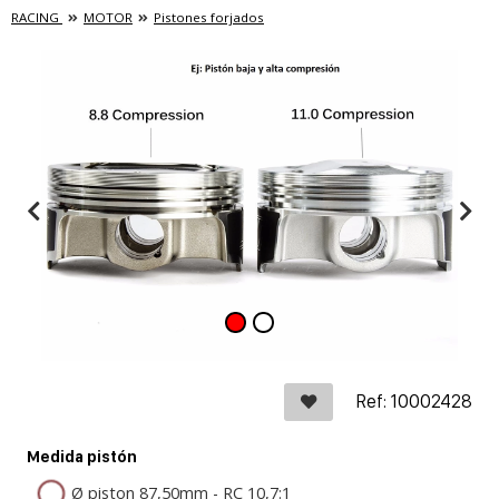
RACING
MOTOR
Pistones forjados
Ref: 10002428
Medida pistón
Ø piston 87,50mm - RC 10,7:1