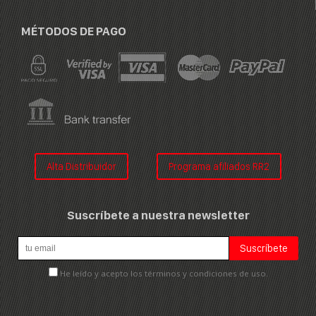
MÉTODOS DE PAGO
Alta Distribuidor
Programa afiliados RR2
Suscríbete a nuestra newsletter
He leído y acepto los términos y condiciones de uso.