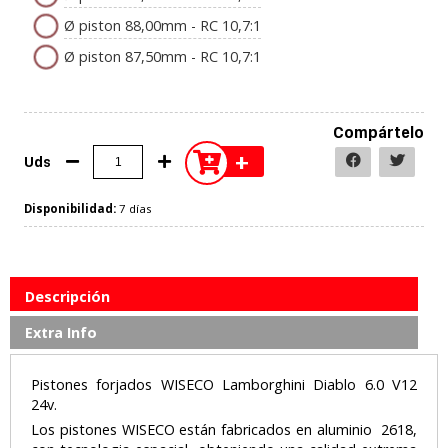
Ø piston 88,00mm - RC 10,7:1
Ø piston 87,50mm - RC 10,7:1
Compártelo
+
Uds
Disponibilidad:
7 días
Descripción
Extra Info
Pistones forjados WISECO Lamborghini Diablo 6.0 V12
24v.
Los pistones WISECO están fabricados en aluminio 2618,