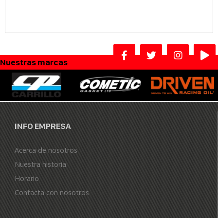
Nuestras marcas
INFO EMPRESA
Acerca de nosotros
Nuestra historia
Horario
Contacta con nosotros