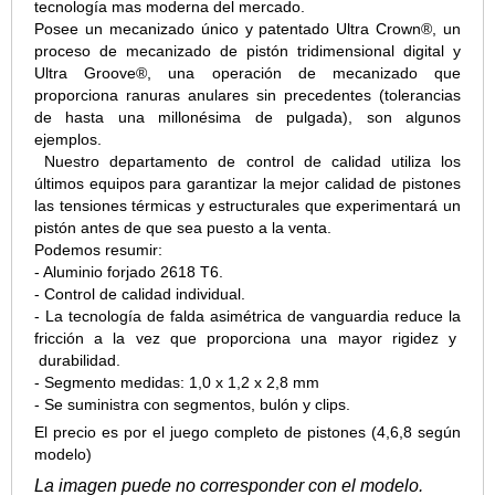
tecnología mas moderna del mercado.
Posee un mecanizado único y patentado Ultra Crown®, un
proceso de mecanizado de pistón tridimensional digital y
Ultra Groove®, una operación de mecanizado que
proporciona ranuras anulares sin precedentes (
tolerancias
de hasta una millonésima de pulgada
), son algunos
ejemplos.
Nuestro departamento de control de calidad utiliza los
últimos equipos para garantizar la mejor calidad de pistones
las tensiones térmicas y estructurales que experimentará un
pistón antes de que sea puesto a la venta.
Podemos resumir:
- Aluminio forjado 2618 T6.
- Control de calidad individual.
- La tecnología de falda asimétrica de vanguardia reduce la
fricción a la vez que proporciona una mayor rigidez y
durabilidad.
- Segmento medidas: 1,0 x 1,2 x 2,8 mm
- Se suministra con segmentos, bulón y clips.
El precio es por el juego completo de pistones (4,6,8 según
modelo)
La imagen puede no corresponder con el modelo.