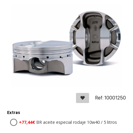
Ref: 10001250
Extras
+77,44€
BR aceite especial rodaje 10w40 / 5 litros