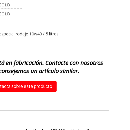
 GOLD
 GOLD
pecial rodaje 10w40 / 5 litros
tá en fabricación. Contacte con nosotros
consejemos un artículo similar.
tacta sobre este producto