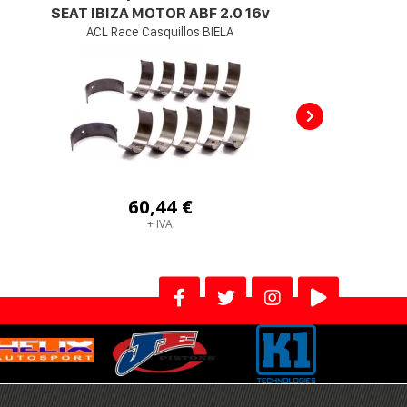
SEAT IBIZA MOTOR ABF 2.0 16v
VW
ACL Race Casquillos BIELA
60,44 €
+ IVA