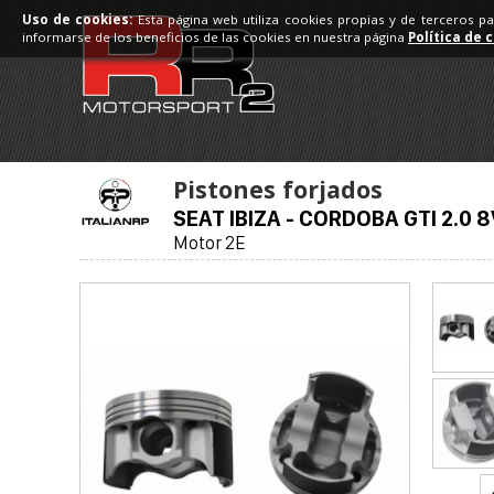
Uso de cookies:
Esta página web utiliza cookies propias y de terceros p
informarse de los beneficios de las cookies en nuestra página
Política de 
Pistones forjados
SEAT IBIZA - CORDOBA GTI 2.0 8
Motor 2E