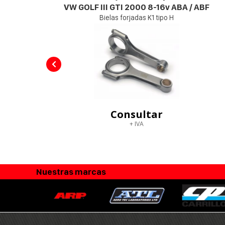
R
VW GOLF III GTI 2000 8-16v ABA / ABF
Bielas forjadas K1 tipo H
Consultar
+ IVA
Nuestras marcas