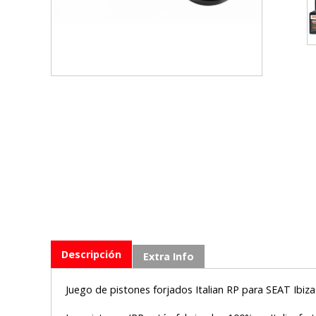
Descripción
Extra Info
Juego de pistones forjados Italian RP para SEAT Ibiz