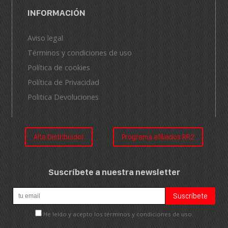
INFORMACIÓN
Aviso legal
Términos y condiciones de uso
Política de cookies
Política de Privacidad
Politica Devoluciones
Alta Distribuidor
Programa afiliados RR2
Suscríbete a nuestra newsletter
He leído y acepto los términos y condiciones de uso.