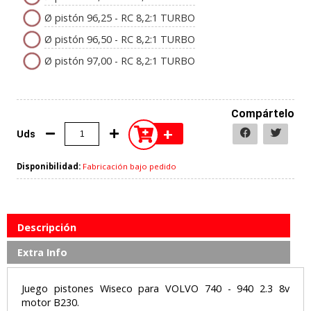
Ø pistón 96,25 - RC 8,2:1 TURBO
Ø pistón 96,50 - RC 8,2:1 TURBO
Ø pistón 97,00 - RC 8,2:1 TURBO
Compártelo
+
Uds
Disponibilidad:
Fabricación bajo pedido
Descripción
Extra Info
Juego pistones Wiseco para VOLVO 740 - 940 2.3 8v
motor B230.