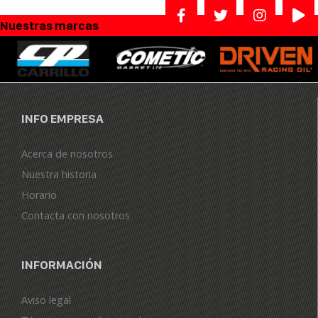
Nuestras marcas
INFO EMPRESA
Acerca de nosotros
Nuestra historia
Horario
Contacta con nosotros
INFORMACIÓN
Aviso legal