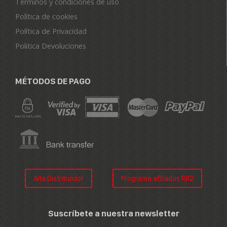
Términos y condiciones de uso
Política de cookies
Política de Privacidad
Politica Devoluciones
MÉTODOS DE PAGO
Alta Distribuidor
Programa afiliados RR2
Suscríbete a nuestra newsletter