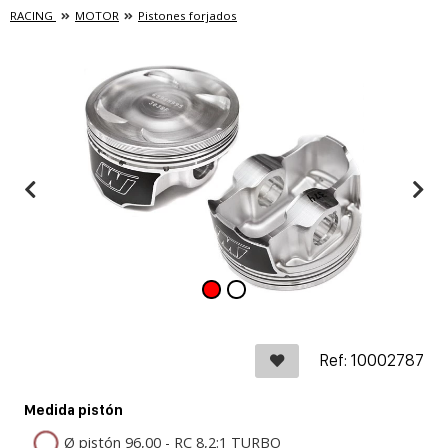
RACING
MOTOR
Pistones forjados
Ref: 10002787
Medida pistón
Ø pistón 96,00 - RC 8,2:1 TURBO