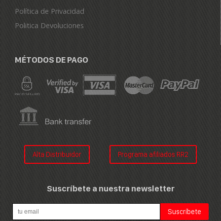
Política de Privacidad
Politica Devoluciones
MÉTODOS DE PAGO
Alta Distribuidor
Programa afiliados RR2
Suscríbete a nuestra newsletter