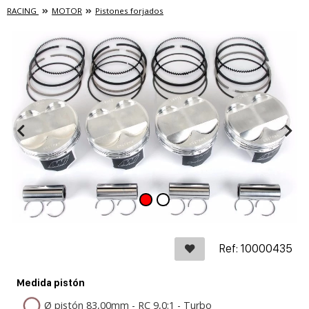
RACING
MOTOR
Pistones forjados
Ref: 10000435
Medida pistón
Ø pistón 83,00mm - RC 9,0:1 - Turbo