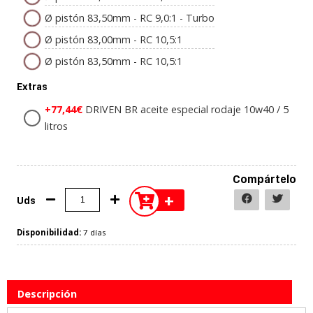
Ø pistón 83,50mm - RC 9,0:1 - Turbo
Ø pistón 83,00mm - RC 10,5:1
Ø pistón 83,50mm - RC 10,5:1
Extras
+77,44€
DRIVEN BR aceite especial rodaje 10w40 / 5
litros
Compártelo
+
Uds
Disponibilidad:
7 días
Descripción