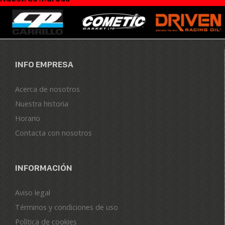
INFO EMPRESA
Acerca de nosotros
Nuestra historia
Horario
Contacta con nosotros
INFORMACIÓN
Aviso legal
Términos y condiciones de uso
Política de cookies