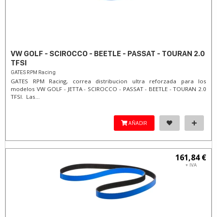
VW GOLF - SCIROCCO - BEETLE - PASSAT - TOURAN 2.0
TFSI
GATES RPM Racing
GATES RPM Racing, correa distribucion ultra reforzada para los
modelos VW GOLF - JETTA - SCIROCCO - PASSAT - BEETLE - TOURAN 2.0
TFSI. Las...
AÑADIR
161,84 €
+ IVA