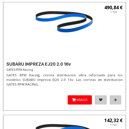
490,84 €
+ IVA
SUBARU IMPREZA EJ20 2.0 16v
GATES RPM Racing
GATES RPM Racing, correa distribucion ultra reforzada para los
modelos SUBARU Impreza EJ20 2.0 16v. Las correas de distribucion
GATES RPM RACING,...
AÑADIR
142,32 €
+ IVA