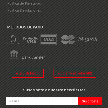
Política de Privacidad
Politica Devoluciones
MÉTODOS DE PAGO
Alta Distribuidor
Programa afiliados RR2
Suscríbete a nuestra newsletter