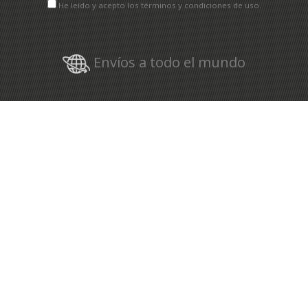
He leído y acepto los términos y condiciones de uso.
Envíos a todo el mundo