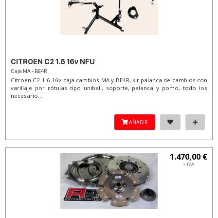
CITROEN C2 1.6 16v NFU
Caja MA - BE4R
Citroen C2 1.6 16v caja cambios MA y BE4R, kit palanca de cambios con
varillaje por rótulas tipo uniball, soporte, palanca y pomo, todo los
necesario...
AÑADIR
1.470,00 €
+ IVA