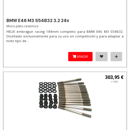
BMW E46 M3 S54B32 3.2 24v
Mono plato ceramico
HELIX embrague racing 184mm completo para BMW E46 M3 S54B32.
Diseñado exclusivamente para su uso en competición y para adaptar a
todo tipo de...
AÑADIR
303,95 €
+ IVA