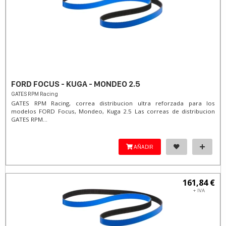
FORD FOCUS - KUGA - MONDEO 2.5
GATES RPM Racing
GATES RPM Racing, correa distribucion ultra reforzada para los
modelos FORD Focus, Mondeo, Kuga 2.5 Las correas de distribucion
GATES RPM...
AÑADIR
161,84 €
+ IVA