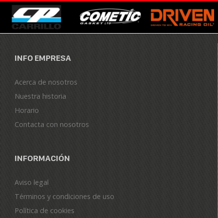
INFO EMPRESA
Acerca de nosotros
Nuestra historia
Horario
Contacta con nosotros
INFORMACIÓN
Aviso legal
Términos y condiciones de uso
Política de cookies