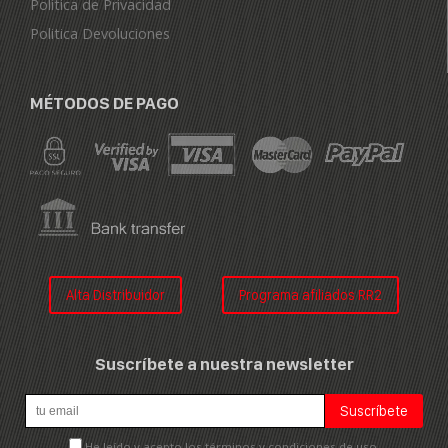
Política de Privacidad
Politica Devoluciones
MÉTODOS DE PAGO
Alta Distribuidor
Programa afiliados RR2
Suscríbete a nuestra newsletter
He leído y acepto los términos y condiciones de uso.