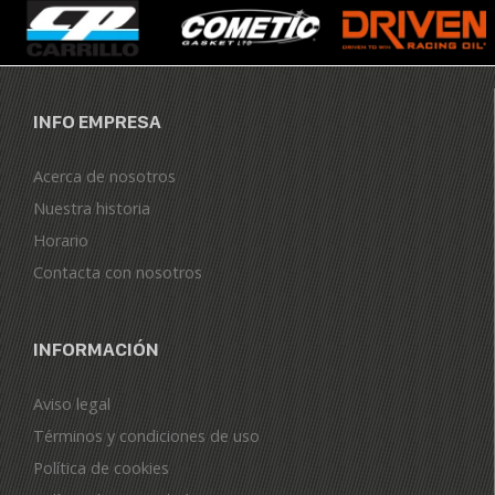
INFO EMPRESA
Acerca de nosotros
Nuestra historia
Horario
Contacta con nosotros
INFORMACIÓN
Aviso legal
Términos y condiciones de uso
Política de cookies