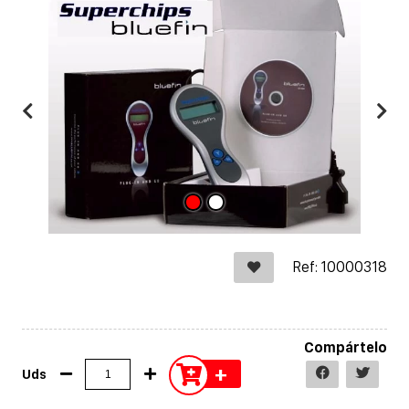
Ref: 10000318
Compártelo
+
Uds