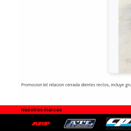
Promocion kit relacion cerrada dientes rectos, incluye 
Nuestras marcas