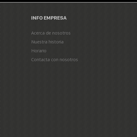
INFO EMPRESA
Acerca de nosotros
Nuestra historia
Horario
Contacta con nosotros