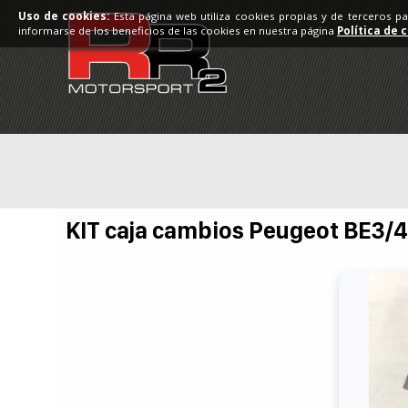
Uso de cookies:
Esta página web utiliza cookies propias y de terceros p
informarse de los beneficios de las cookies en nuestra página
Política de 
KIT caja cambios Peugeot BE3/4