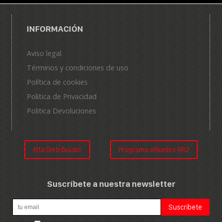
INFORMACIÓN
Aviso legal
Términos y condiciones de uso
Política de cookies
Política de Privacidad
Politica Devoluciones
Alta Distribuidor
Programa afiliados RR2
Suscríbete a nuestra newsletter