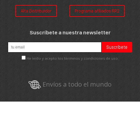
Alta Distribuidor
Programa afiliados RR2
Suscríbete a nuestra newsletter
He leído y acepto los términos y condiciones de uso.
Envíos a todo el mundo