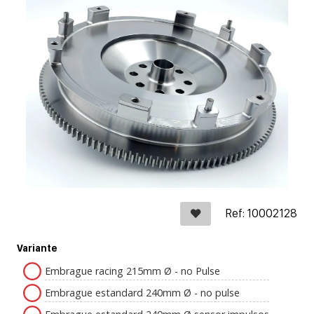
Ref: 10002128
Variante
Embrague racing 215mm Ø - no Pulse
Embrague estandard 240mm Ø - no pulse