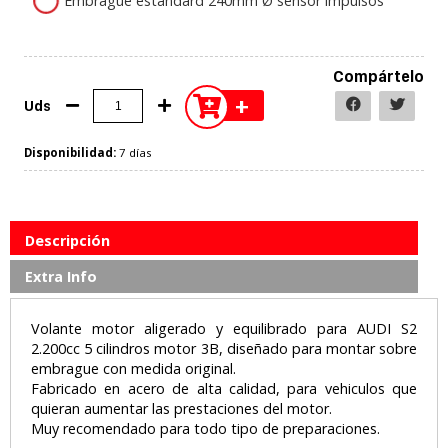
Embrague estandard 240mm Ø sensor impulsos
Compártelo
+
Uds
Disponibilidad:
7 días
Descripción
Extra Info
Volante motor aligerado y equilibrado para AUDI S2
2.200cc 5 cilindros motor 3B, diseñado para montar sobre
embrague con medida original.
Fabricado en acero de alta calidad, para vehiculos que
quieran aumentar las prestaciones del motor.
Muy recomendado para todo tipo de preparaciones.