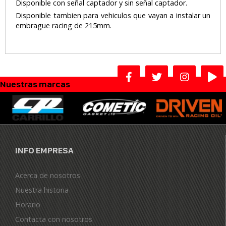
Disponible con señal captador y sin señal captador.
Disponible tambien para vehiculos que vayan a instalar un
embrague racing de 215mm.
Nuestras marcas
INFO EMPRESA
Acerca de nosotros
Nuestra historia
Horario
Contacta con nosotros