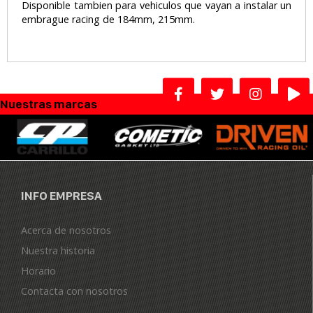
Disponible tambien para vehiculos que vayan a instalar un
embrague racing de 184mm, 215mm.
Nuestras marcas
INFO EMPRESA
Acerca de nosotros
Nuestra historia
Horario
Contacta con nosotros