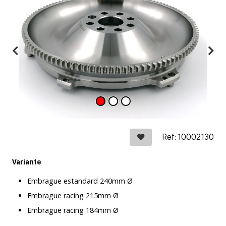
Ref: 10002130
Variante
Embrague estandard 240mm Ø
Embrague racing 215mm Ø
Embrague racing 184mm Ø