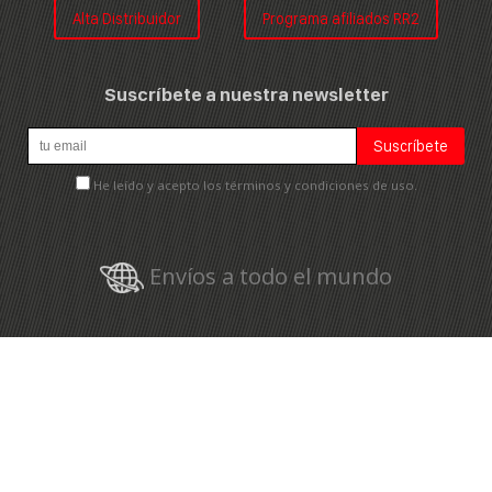
Alta Distribuidor
Programa afiliados RR2
Suscríbete a nuestra newsletter
He leído y acepto los términos y condiciones de uso.
Envíos a todo el mundo