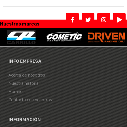
Nuestras marcas
INFO EMPRESA
Acerca de nosotros
Nuestra historia
Horario
Contacta con nosotros
INFORMACIÓN