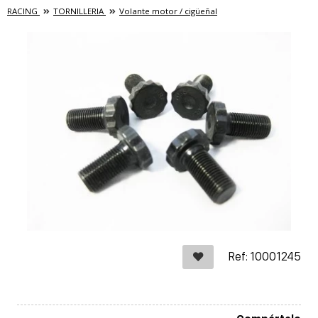
RACING
TORNILLERIA
Volante motor / cigüeñal
Ref: 10001245