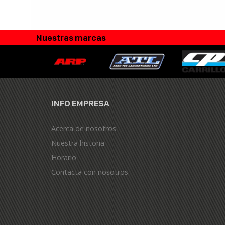
Nuestras marcas
INFO EMPRESA
Acerca de nosotros
Nuestra historia
Horario
Contacta con nosotros