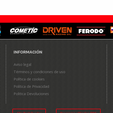
INFORMACIÓN
Aviso legal
Términos y condiciones de uso
Política de cookies
Política de Privacidad
Politica Devoluciones