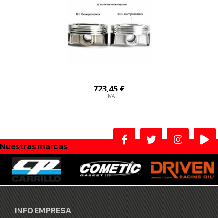
723,45 €
+ IVA
Nuestras marcas
INFO EMPRESA