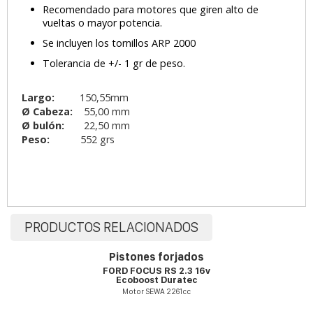
Recomendado para motores que giren alto de
vueltas o mayor potencia.
Se incluyen los tornillos ARP 2000
Tolerancia de +/- 1 gr de peso.
Largo:
150,55mm
Ø Cabeza:
55,00 mm
Ø bulón:
22,50 mm
Peso:
552 grs
PRODUCTOS RELACIONADOS
Pistones forjados
FORD FOCUS RS 2.3 16v
Ecoboost Duratec
Motor SEWA 2261cc