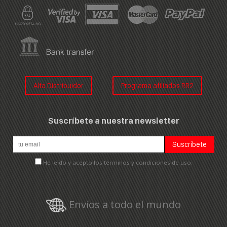
Alta Distribuidor
Programa afiliados RR2
Suscríbete a nuestra newsletter
He leído y acepto los términos y condiciones de uso.
Envíos a todo el mundo