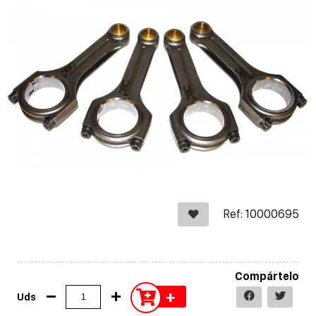
Ref: 10000695
Compártelo
+
Uds