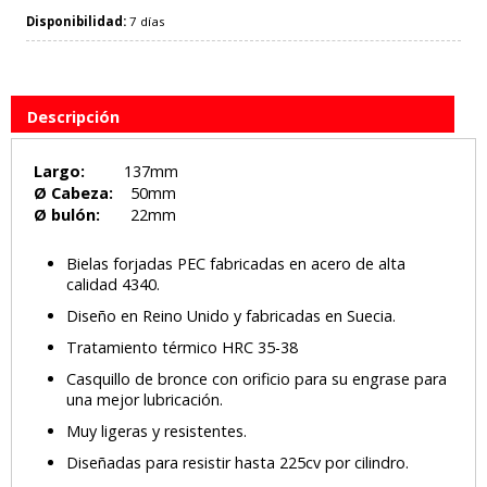
Disponibilidad:
7 días
Descripción
Largo:
137mm
Ø Cabeza:
50mm
Ø bulón:
22mm
Bielas forjadas PEC fabricadas en acero de alta
calidad 4340.
Diseño en Reino Unido y fabricadas en Suecia.
Tratamiento térmico HRC 35-38
Casquillo de bronce con orificio para su engrase para
una mejor lubricación.
Muy ligeras y resistentes.
Diseñadas para resistir hasta 225cv por cilindro.