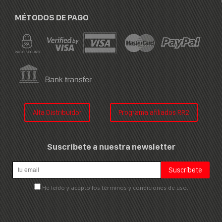
MÉTODOS DE PAGO
Alta Distribuidor
Programa afiliados RR2
Suscríbete a nuestra newsletter
He leído y acepto los términos y condiciones de uso.