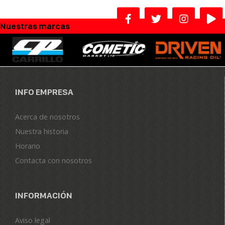
Nuestras marcas
INFO EMPRESA
Acerca de nosotros
Nuestra historia
Horario
Contacta con nosotros
INFORMACIÓN
Aviso legal