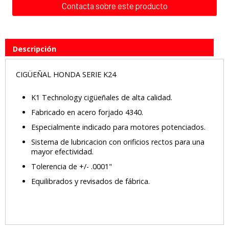
Contacta sobre este producto
Descripción
CIGÜEÑAL HONDA SERIE K24
K1 Technology cigüeñales de alta calidad.
Fabricado en acero forjado 4340.
Especialmente indicado para motores potenciados.
Sistema de lubricacion con orificios rectos para una
mayor efectividad.
Tolerencia de +/- .0001"
Equilibrados y revisados de fábrica.