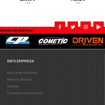
+ IVA
+ IVA
Nuestras marcas
INFO EMPRESA
Acerca de nosotros
Nuestra historia
Horario
Contacta con nosotros