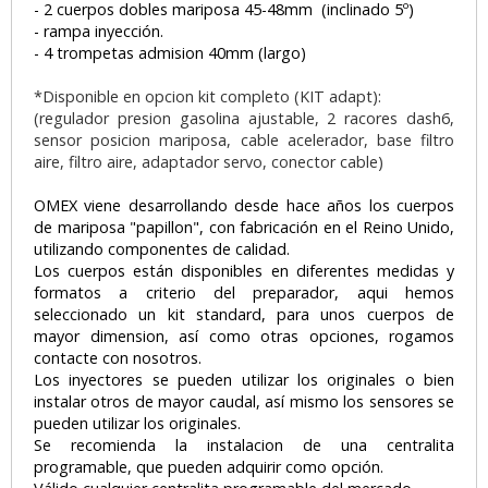
- 2 cuerpos dobles mariposa 45-48mm (inclinado 5º)
- rampa inyección.
- 4 trompetas admision 40mm (largo)
*Disponible en opcion kit completo (KIT adapt):
(regulador presion gasolina ajustable, 2 racores dash6,
sensor posicion mariposa, cable acelerador, base filtro
aire, filtro aire, adaptador servo, conector cable)
OMEX viene desarrollando desde hace años los cuerpos
de mariposa "papillon", con fabricación en el Reino Unido,
utilizando componentes de calidad.
Los cuerpos están disponibles en diferentes medidas y
formatos a criterio del preparador, aqui hemos
seleccionado un kit standard, para unos cuerpos de
mayor dimension, así como otras opciones, rogamos
contacte con nosotros.
Los inyectores se pueden utilizar los originales o bien
instalar otros de mayor caudal, así mismo los sensores se
pueden utilizar los originales.
Se recomienda la instalacion de una centralita
programable, que pueden adquirir como opción.