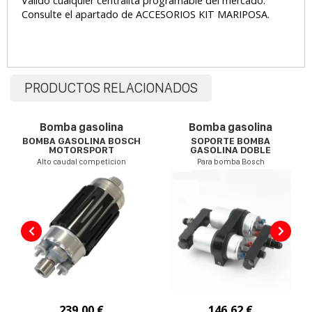
Válido cualquier centralita programable del mercado.
Consulte el apartado de ACCESORIOS KIT MARIPOSA.
PRODUCTOS RELACIONADOS
Bomba gasolina
Bomba gasolina
BOMBA GASOLINA BOSCH
SOPORTE BOMBA
MOTORSPORT
GASOLINA DOBLE
Alto caudal competicion
Para bomba Bosch
239,00 €
146,62 €