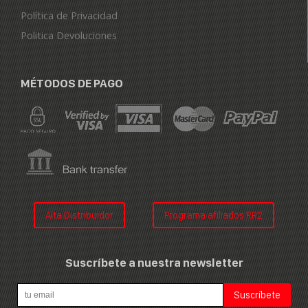
Política de Privacidad
Politica Devoluciones
MÉTODOS DE PAGO
Alta Distribuidor
Programa afiliados RR2
Suscríbete a nuestra newsletter