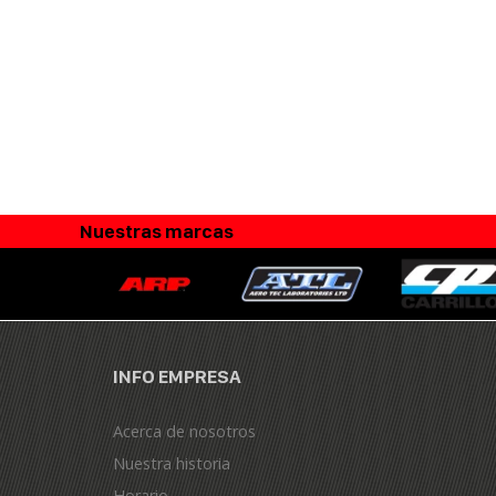
Nuestras marcas
INFO EMPRESA
Acerca de nosotros
Nuestra historia
Horario