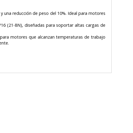
al y una reducción de peso del 10%. Ideal para motores
EV16 (21-8N), diseñadas para soportar altas cargas de
eal para motores que alcanzan temperaturas de trabajo
mente.