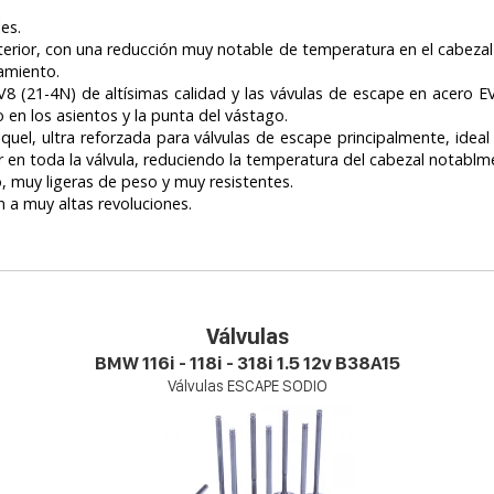
les.
 interior, con una reducción muy notable de temperatura en el cabez
namiento.
EV8 (21-4N) de altísimas calidad y las vávulas de escape en acero 
en los asientos y la punta del vástago.
niquel, ultra reforzada para válvulas de escape principalmente, id
r en toda la válvula, reduciendo la temperatura del cabezal notabl
do, muy ligeras de peso y muy resistentes.
 a muy altas revoluciones.
Válvulas
BMW 116i - 118i - 318i 1.5 12v B38A15
Válvulas ESCAPE SODIO