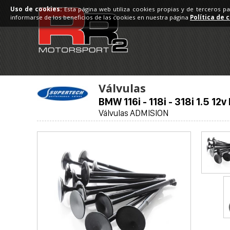
Uso de cookies:
Esta página web utiliza cookies propias y de terceros p
informarse de los beneficios de las cookies en nuestra página
Política de 
Válvulas
BMW 116i - 118i - 318i 1.5 12
Válvulas ADMISION