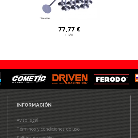
77,77 €
+ IVA
INFORMACIÓN
Aviso legal
Términos y condiciones de uso
Política de cookies