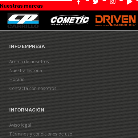
Nuestras marcas
INFO EMPRESA
Acerca de nosotros
Nuestra historia
Horario
Contacta con nosotros
INFORMACIÓN
Aviso legal
Términos y condiciones de uso