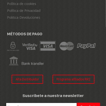
Política de cookies
Política de Privacidad
Politica Devoluciones
MÉTODOS DE PAGO
Alta Distribuidor
Programa afiliados RR2
Suscríbete a nuestra newsletter