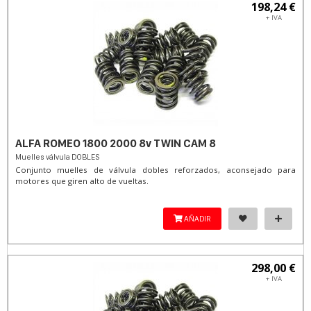
198,24 €
+ IVA
ALFA ROMEO 1800 2000 8v TWIN CAM 8
Muelles válvula DOBLES
Conjunto muelles de válvula dobles reforzados, aconsejado para
motores que giren alto de vueltas.
AÑADIR
298,00 €
+ IVA