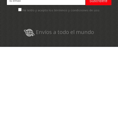
He leído y acepto los términos y condiciones de uso.
Envíos a todo el mundo