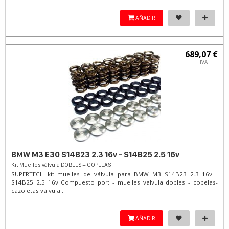
AÑADIR
689,07 €
+ IVA
BMW M3 E30 S14B23 2.3 16v - S14B25 2.5 16v
Kit Muelles válvula DOBLES + COPELAS
SUPERTECH kit muelles de válvula para BMW M3 S14B23 2.3 16v -
S14B25 2.5 16v Compuesto por: - muelles valvula dobles - copelas-
cazoletas válvula...
AÑADIR