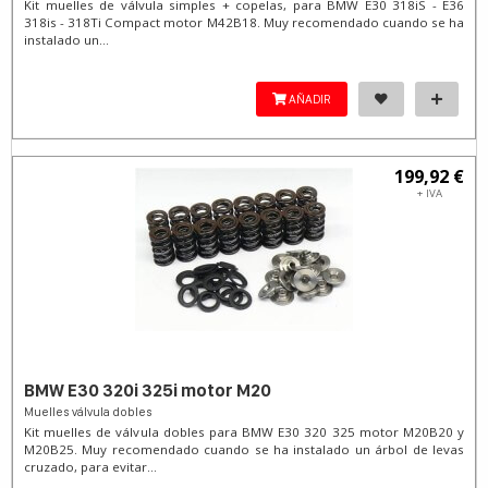
Kit muelles de válvula simples + copelas, para BMW E30 318iS - E36
318is - 318Ti Compact motor M42B18. Muy recomendado cuando se ha
instalado un...
AÑADIR
199,92 €
+ IVA
BMW E30 320i 325i motor M20
Muelles válvula dobles
Kit muelles de válvula dobles para BMW E30 320 325 motor M20B20 y
M20B25. Muy recomendado cuando se ha instalado un árbol de levas
cruzado, para evitar...