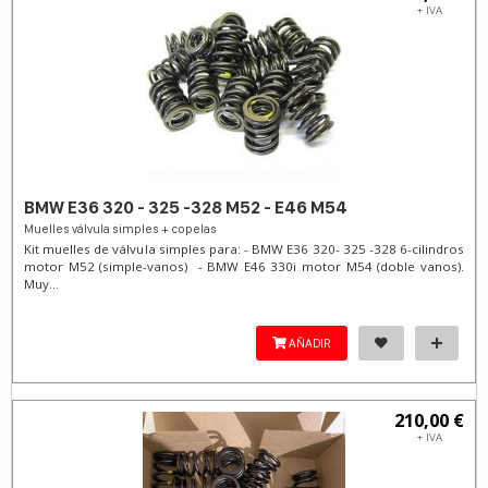
+ IVA
BMW E36 320 - 325 -328 M52 - E46 M54
Muelles válvula simples + copelas
Kit muelles de válvula simples para: - BMW E36 320- 325 -328 6-cilindros
motor M52 (simple-vanos) - BMW E46 330i motor M54 (doble vanos).
Muy...
AÑADIR
210,00 €
+ IVA