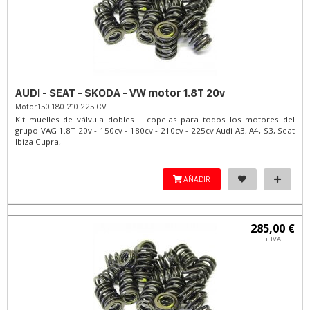
AUDI - SEAT - SKODA - VW motor 1.8T 20v
Motor 150-180-210-225 CV
Kit muelles de válvula dobles + copelas para todos los motores del
grupo VAG 1.8T 20v - 150cv - 180cv - 210cv - 225cv Audi A3, A4, S3, Seat
Ibiza Cupra,...
AÑADIR
285,00 €
+ IVA