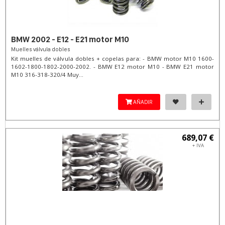
BMW 2002 - E12 - E21 motor M10
Muelles válvula dobles
Kit muelles de válvula dobles + copelas para: - BMW motor M10 1600-
1602-1800-1802-2000-2002. - BMW E12 motor M10 - BMW E21 motor
M10 316-318-320/4 Muy...
AÑADIR
689,07 €
+ IVA